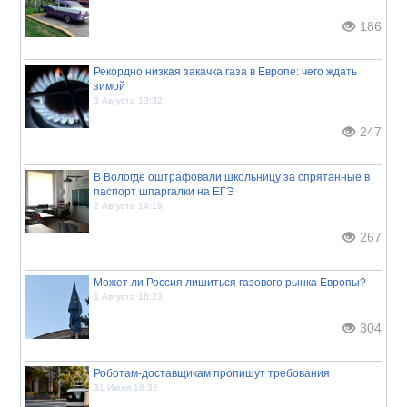
186
Рекордно низкая закачка газа в Европе: чего ждать
зимой
3 Августа 13:32
247
В Вологде оштрафовали школьницу за спрятанные в
паспорт шпаргалки на ЕГЭ
2 Августа 14:19
267
Может ли Россия лишиться газового рынка Европы?
1 Августа 16:23
304
Роботам-доставщикам пропишут требования
31 Июля 18:32