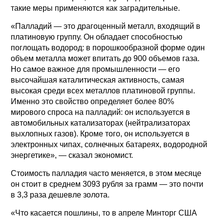
такие меры применяются как заградительные.
«Палладий — это драгоценный металл, входящий в
платиновую группу. Он обладает способностью
поглощать водород: в порошкообразной форме один
объем металла может впитать до 900 объемов газа.
Но самое важное для промышленности — его
высочайшая каталитическая активность, самая
высокая среди всех металлов платиновой группы.
Именно это свойство определяет более 80%
мирового спроса на палладий: он используется в
автомобильных катализаторах (нейтрализаторах
выхлопных газов). Кроме того, он используется в
электронных чипах, солнечных батареях, водородной
энергетике», — сказал экономист.
Cтоимость палладия часто меняется, в этом месяце
он стоит в среднем 3093 рубля за грамм — это почти
в 3,3 раза дешевле золота.
«Что касается пошлины, то в апреле Минторг США