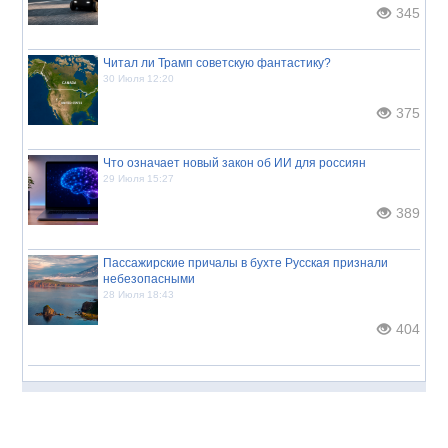
345
Читал ли Трамп советскую фантастику?
30 Июля 12:20
375
Что означает новый закон об ИИ для россиян
29 Июля 15:27
389
Пассажирские причалы в бухте Русская признали
небезопасными
28 Июля 18:43
404