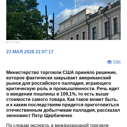
Фото: Нос
23 МАЯ 2026 22:07:17
596
Министерство торговли США приняло решение,
которое фактически закрывает американский
рынок для российского палладия, играющего
критическую роль в промышленности. Речь идет
о введении пошлины в 109,1%, то есть выше
стоимости самого товара. Как такое может быть,
и к каким последствиям придется приготовиться
отечественным добытчикам палладия, рассказал
экономист Петр Щербаченко
По словам эксперта, в международной торговле