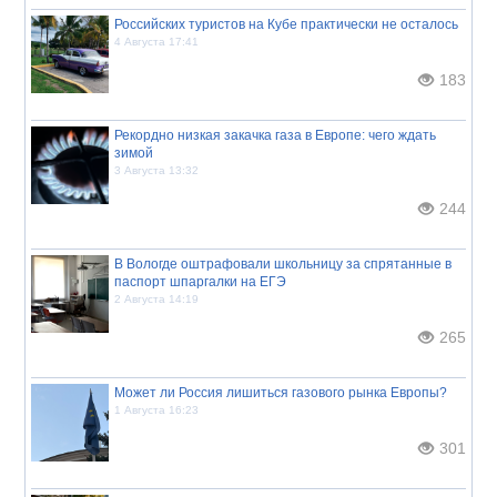
Российских туристов на Кубе практически не осталось
4 Августа 17:41
183
Рекордно низкая закачка газа в Европе: чего ждать
зимой
3 Августа 13:32
244
В Вологде оштрафовали школьницу за спрятанные в
паспорт шпаргалки на ЕГЭ
2 Августа 14:19
265
Может ли Россия лишиться газового рынка Европы?
1 Августа 16:23
301