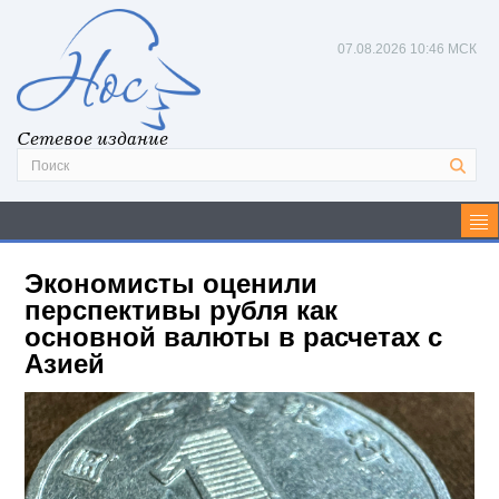
07.08.2026
10:46 МСК
Сетевое издание
Экономисты оценили
перспективы рубля как
основной валюты в расчетах с
Азией