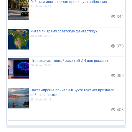
Роботам-доставщикам пропишут требования
31 Июля 18:32
344
Читал ли Трамп советскую фантастику?
30 Июля 12:20
373
Что означает новый закон об ИИ для россиян
29 Июля 15:27
388
Пассажирские причалы в бухте Русская признали
небезопасными
28 Июля 18:43
403