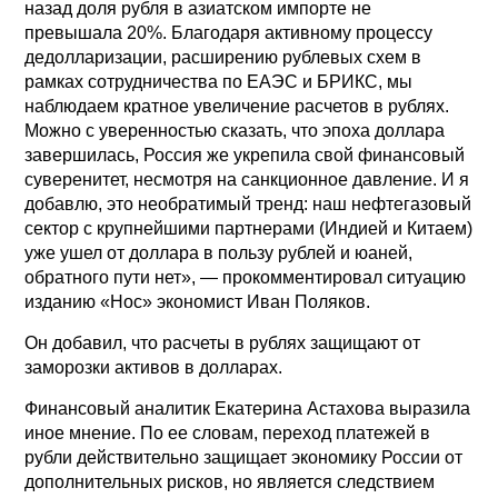
назад доля рубля в азиатском импорте не
превышала 20%. Благодаря активному процессу
дедолларизации, расширению рублевых схем в
рамках сотрудничества по ЕАЭС и БРИКС, мы
наблюдаем кратное увеличение расчетов в рублях.
Можно с уверенностью сказать, что эпоха доллара
завершилась, Россия же укрепила свой финансовый
суверенитет, несмотря на санкционное давление. И я
добавлю, это необратимый тренд: наш нефтегазовый
сектор с крупнейшими партнерами (Индией и Китаем)
уже ушел от доллара в пользу рублей и юаней,
обратного пути нет», — прокомментировал ситуацию
изданию «Нос» экономист Иван Поляков.
Он добавил, что расчеты в рублях защищают от
заморозки активов в долларах.
Финансовый аналитик Екатерина Астахова выразила
иное мнение. По ее словам, переход платежей в
рубли действительно защищает экономику России от
дополнительных рисков, но является следствием