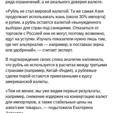
ряда ограничений, а не реального доверия валюте.
«Рубль не стал мировой валютой. Та же самая Азия
продолжает использовать юань (около 30% импорта)
и рупии, а рубль остается валютой «вынужденного
выбора» для стран под санкциями. Отказаться от
торговли с Россией они не могут, поэтому, возможно,
идут на уступки. Изучать показатели нужно лишь там,
где нет альтернатив — например, в поставках зерна
или удобрений», — считает эксперт.
В подтверждение своих слова аналитик напомнила,
что рубль не используется в расчетах между третьими
странами (например, Китай–Индия), а рублевые
сделки порой остаются привязанными к курсу
американской валюты.
«Тем не менее, мы уже видим первые результаты,
например, снижение издержек на конвертацию валют
для импортеров, а также стабильные цены на
азиатские товары», — подытожила Екатерина