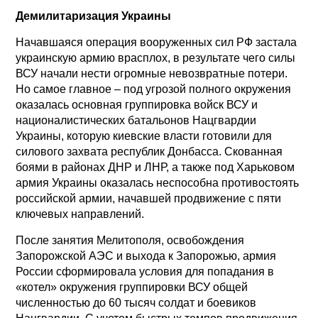
Демилитаризация Украины
Начавшаяся операция вооруженных сил РФ застала
украинскую армию врасплох, в результате чего силы
ВСУ начали нести огромные невозвратные потери.
Но самое главное – под угрозой полного окружения
оказалась основная группировка войск ВСУ и
националистических батальонов Нацгвардии
Украины, которую киевские власти готовили для
силового захвата республик Донбасса. Скованная
боями в районах ДНР и ЛНР, а также под Харьковом
армия Украины оказалась неспособна противостоять
российской армии, начавшей продвижение с пяти
ключевых направлений.
После занятия Мелитополя, освобождения
Запорожской АЭС и выхода к Запорожью, армия
России сформировала условия для попадания в
«котел» окружения группировки ВСУ общей
численностью до 60 тысяч солдат и боевиков