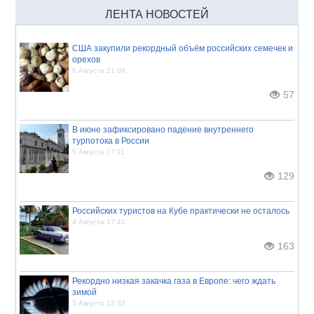
ЛЕНТА НОВОСТЕЙ
США закупили рекордный объём российских семечек и
орехов
6 Августа 21:09
57
В июне зафиксировано падение внутреннего
турпотока в России
5 Августа 17:11
129
Российских туристов на Кубе практически не осталось
4 Августа 17:41
163
Рекордно низкая закачка газа в Европе: чего ждать
зимой
3 Августа 13:32