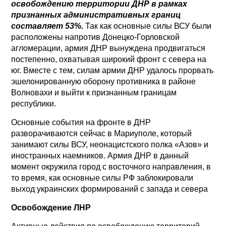
освобождению территории ДНР в рамках
признанных административных границ
составляет 53%.
Так как основные силы ВСУ были
расположены напротив Донецко-Горловской
агломерации, армия ДНР вынуждена продвигаться
постепенно, охватывая широкий фронт с севера на
юг. Вместе с тем, силам армии ДНР удалось прорвать
эшелонированную оборону противника в районе
Волновахи и выйти к признанным границам
республики.
Основные события на фронте в ДНР
разворачиваются сейчас в Мариуполе, который
занимают силы ВСУ, неонацистского полка «Азов» и
иностранных наемников. Армия ДНР в данный
момент окружила город с восточного направления, в
то время, как основные силы РФ заблокировали
выход украинских формирований с запада и севера
Освобождение ЛНР