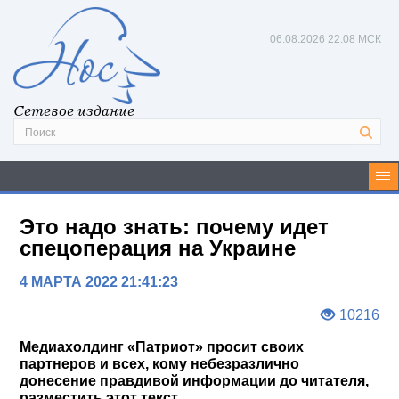
06.08.2026
22:08 МСК
Сетевое издание
Это надо знать: почему идет
спецоперация на Украине
4 МАРТА 2022 21:41:23
10216
Медиахолдинг «Патриот» просит своих
партнеров и всех, кому небезразлично
донесение правдивой информации до читателя,
разместить этот текст