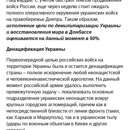
Нацгвардии. С учетом быстрых темпов продвижения
войск России, еще через неделю стоит ожидать
полного оперативного окружения украинских войск
на правобережье Днепра.
Таким образом,
исполнение цели по демилитаризации Украины
и восстановления мира в Донбассе
оценивается на данный момент в 50%
.
Денацификация Украины
Первоочередной целью российских войск на
территории Украины была и остается денацификация
страны – полное искоренение любой неонацистской
и человеконенавистнической идеологии. На данный
момент российской армии удалось выполнить
промежуточную задачу – локализовать основные
подразделения украинских неонацистов вокруг
крупных городских агломераций, причем как в
непосредственной близости от линии фронта (таких,
как Харьков и Мариуполь), так и в украинском тылу
(удары по военным объектам в Киеве и других