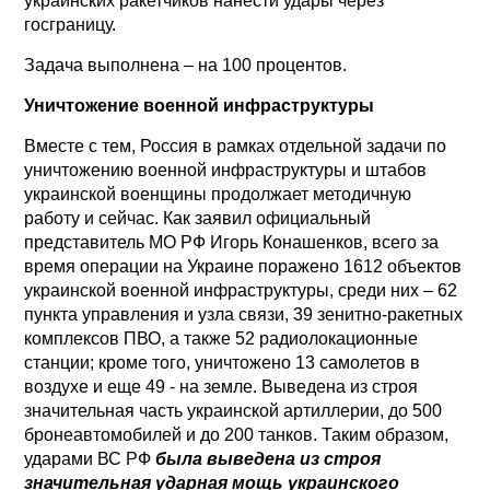
украинских ракетчиков нанести удары через
госграницу.
Задача выполнена – на 100 процентов.
Уничтожение военной инфраструктуры
Вместе с тем, Россия в рамках отдельной задачи по
уничтожению военной инфраструктуры и штабов
украинской военщины продолжает методичную
работу и сейчас. Как заявил официальный
представитель МО РФ Игорь Конашенков, всего за
время операции на Украине поражено 1612 объектов
украинской военной инфраструктуры, среди них – 62
пункта управления и узла связи, 39 зенитно-ракетных
комплексов ПВО, а также 52 радиолокационные
станции; кроме того, уничтожено 13 самолетов в
воздухе и еще 49 - на земле. Выведена из строя
значительная часть украинской артиллерии, до 500
бронеавтомобилей и до 200 танков. Таким образом,
ударами ВС РФ
была выведена из строя
значительная ударная мощь украинского