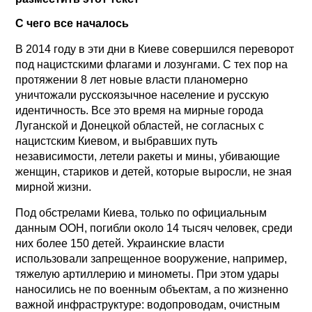
С чего все началось
В 2014 году в эти дни в Киеве совершился переворот
под нацистскими флагами и лозунгами. С тех пор на
протяжении 8 лет новые власти планомерно
уничтожали русскоязычное население и русскую
идентичность. Все это время на мирные города
Луганской и Донецкой областей, не согласных с
нацистским Киевом, и выбравших путь
независимости, летели ракеты и мины, убивающие
женщин, стариков и детей, которые выросли, не зная
мирной жизни.
Под обстрелами Киева, только по официальным
данным ООН, погибли около 14 тысяч человек, среди
них более 150 детей. Украинские власти
использовали запрещенное вооружение, например,
тяжелую артиллерию и минометы. При этом удары
наносились не по военным объектам, а по жизненно
важной инфраструктуре: водопроводам, очистным