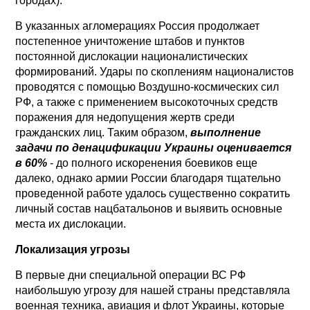
городах).
В указанных агломерациях Россия продолжает
постепенное уничтожение штабов и пунктов
постоянной дислокации националистических
формирований. Удары по скоплениям националистов
проводятся с помощью Воздушно-космических сил
РФ, а также с применением высокоточных средств
поражения для недопущения жертв среди
гражданских лиц. Таким образом,
выполнение
задачи по денацификации Украины оценивается
в 60%
- до полного искоренения боевиков еще
далеко, однако армии России благодаря тщательно
проведенной работе удалось существенно сократить
личный состав нацбатальонов и выявить основные
места их дислокации.
Локализация угрозы
В первые дни специальной операции ВС РФ
наибольшую угрозу для нашей страны представляла
военная техника, авиация и флот Украины, которые