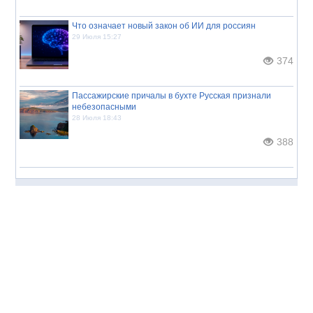
Что означает новый закон об ИИ для россиян
29 Июля 15:27
374
Пассажирские причалы в бухте Русская признали
небезопасными
28 Июля 18:43
388