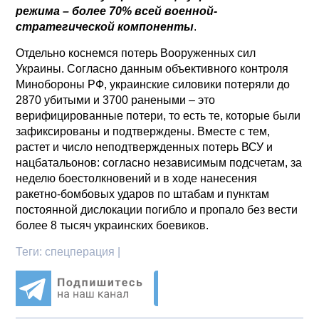
режима – более 70% всей военной-
стратегической компоненты
.
Отдельно коснемся потерь Вооруженных сил
Украины. Согласно данным объективного контроля
Минобороны РФ, украинские силовики потеряли до
2870 убитыми и 3700 ранеными – это
верифицированные потери, то есть те, которые были
зафиксированы и подтверждены. Вместе с тем,
растет и число неподтвержденных потерь ВСУ и
нацбатальонов: согласно независимым подсчетам, за
неделю боестолкновений и в ходе нанесения
ракетно-бомбовых ударов по штабам и пунктам
постоянной дислокации погибло и пропало без вести
более 8 тысяч украинских боевиков.
Теги:
спецперация |