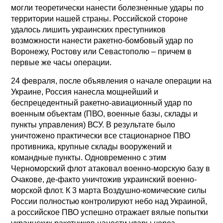
могли теоретически нанести болезненные удары по
территории нашей страны. Российской стороне
удалось лишить украинских преступников
возможности нанести ракетно-бомбовый удар по
Воронежу, Ростову или Севастополю – причем в
первые же часы операции.
24 февраля, после объявления о начале операции на
Украине, Россия нанесла мощнейший и
беспрецедентный ракетно-авиационный удар по
военным объектам (ПВО, военные базы, склады и
пункты управления) ВСУ. В результате было
уничтожено практически все стационарное ПВО
противника, крупные склады вооружений и
командные пункты. Одновременно с этим
Черноморский флот атаковал военно-морскую базу в
Очакове, де-факто уничтожив украинский военно-
морской флот. К 3 марта Воздушно-комические силы
России полностью контролируют небо над Украиной,
а российское ПВО успешно отражает вялые попытки