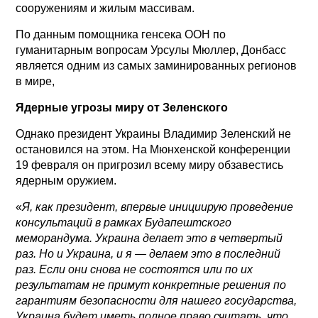
сооружениям и жилым массивам.
По данным помощника генсека ООН по
гуманитарным вопросам Урсулы Мюллер, Донбасс
является одним из самых заминированных регионов
в мире,
Ядерные угрозы миру от Зеленского
Однако президент Украины Владимир Зеленский не
остановился на этом. На Мюнхенской конференции
19 февраля он пригрозил всему миру обзавестись
ядерным оружием.
«
Я, как президент, впервые инициирую проведение
консультаций в рамках Будапештского
меморандума. Украина делает это в четвертый
раз. Но и Украина, и я — делаем это в последний
раз. Если они снова не состоятся или по их
результатам не примут конкретные решения по
гарантиям безопасности для нашего государства,
Украина будет иметь полное право считать, что