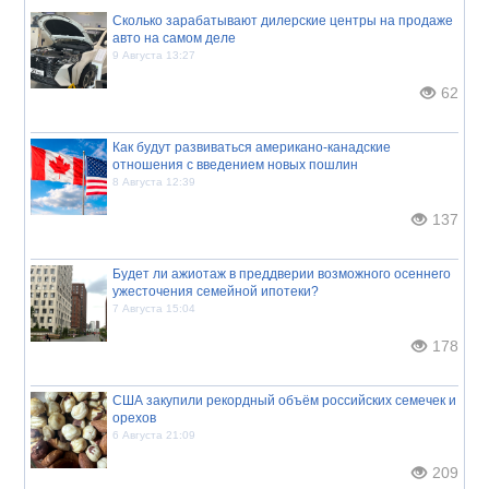
Сколько зарабатывают дилерские центры на продаже
авто на самом деле
9 Августа 13:27
62
Как будут развиваться американо-канадские
отношения с введением новых пошлин
8 Августа 12:39
137
Будет ли ажиотаж в преддверии возможного осеннего
ужесточения семейной ипотеки?
7 Августа 15:04
178
США закупили рекордный объём российских семечек и
орехов
6 Августа 21:09
209