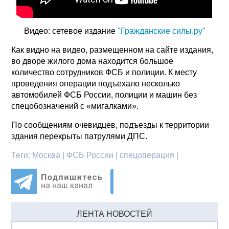
Видео: сетевое издание
"Гражданские силы.ру"
Как видно на видео, размещенном на сайте издания,
во дворе жилого дома находится большое
количество сотрудников ФСБ и полиции. К месту
проведения операции подъехало несколько
автомобилей ФСБ России, полиции и машин без
спецобозначений с «мигалками».
По сообщениям очевидцев, подъезды к территории
здания перекрыты патрулями ДПС.
Теги:
Москва | ФСБ России | спецоперация |
ЛЕНТА НОВОСТЕЙ