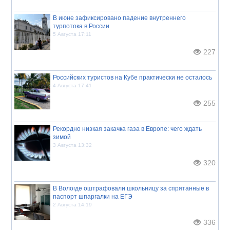
В июне зафиксировано падение внутреннего
турпотока в России
5 Августа 17:11
227
Российских туристов на Кубе практически не осталось
4 Августа 17:41
255
Рекордно низкая закачка газа в Европе: чего ждать
зимой
3 Августа 13:32
320
В Вологде оштрафовали школьницу за спрятанные в
паспорт шпаргалки на ЕГЭ
2 Августа 14:19
336