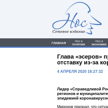
Сетевое издание
Нос в
Нос в
ГЛАВНАЯ
ПОЛИТИКЕ
ЭКОНОМИКЕ
Глава «эсеров» п
отставку из-за к
4 АПРЕЛЯ 2020 16:27:32
Лидер «Справедливой Ро
регионов и муниципалитет
эпидемией коронавирусн
Миронов признал, что ситуац