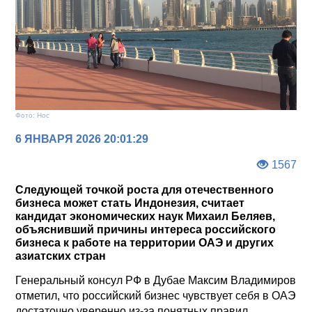
Фото: Нос
6 ЯНВАРЯ 2026 20:01:29
1567
Следующей точкой роста для отечественного
бизнеса может стать Индонезия, считает
кандидат экономических наук Михаил Беляев,
объяснивший причины интереса российского
бизнеса к работе на территории ОАЭ и других
азиатских стран
Генеральный консул РФ в Дубае Максим Владимиров
отметил, что российский бизнес чувствует себя в ОАЭ
достаточно уверенно из-за понятных правил