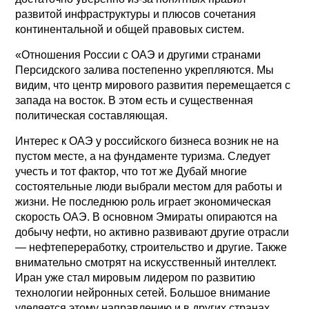
развитой инфраструктуры и плюсов сочетания
континентальной и общей правовых систем.
«Отношения России с ОАЭ и другими странами
Персидского залива постепенно укрепляются. Мы
видим, что центр мирового развития перемещается с
запада на восток. В этом есть и существенная
политическая составляющая.
Интерес к ОАЭ у российского бизнеса возник не на
пустом месте, а на фундаменте туризма. Следует
учесть и тот фактор, что тот же Дубай многие
состоятельные люди выбрали местом для работы и
жизни. Не последнюю роль играет экономическая
скорость ОАЭ. В основном Эмираты опираются на
добычу нефти, но активно развивают другие отрасли
— нефтепереработку, строительство и другие. Также
внимательно смотрят на искусственный интеллект.
Иран уже стал мировым лидером по развитию
технологии нейронных сетей. Большое внимание
уделяется этому направлению и в других странах