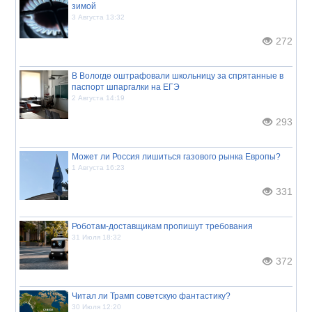
зимой
3 Августа 13:32
272
В Вологде оштрафовали школьницу за спрятанные в
паспорт шпаргалки на ЕГЭ
2 Августа 14:19
293
Может ли Россия лишиться газового рынка Европы?
1 Августа 16:23
331
Роботам-доставщикам пропишут требования
31 Июля 18:32
372
Читал ли Трамп советскую фантастику?
30 Июля 12:20