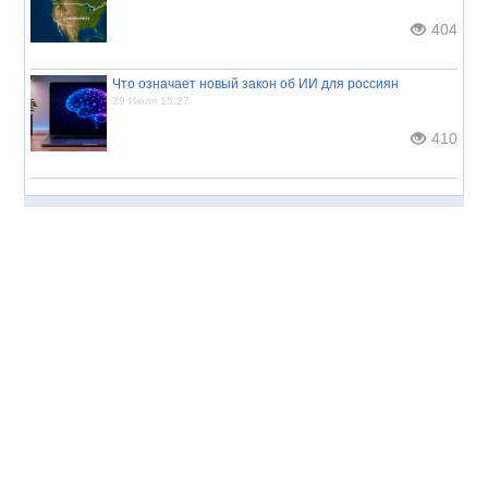
404
Что означает новый закон об ИИ для россиян
29 Июля 15:27
410