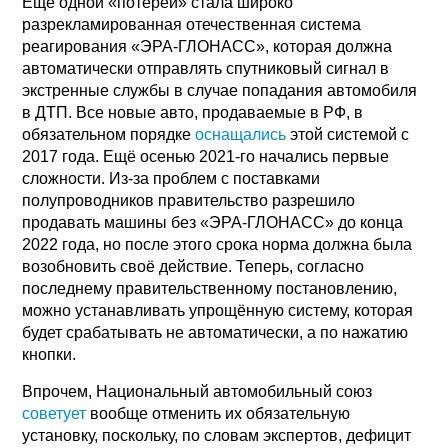
Ещё одной «потерей» стала широко
разрекламированная отечественная система
реагирования «ЭРА-ГЛОНАСС», которая должна
автоматически отправлять спутниковый сигнал в
экстренные службы в случае попадания автомобиля
в ДТП. Все новые авто, продаваемые в РФ, в
обязательном порядке
оснащались
этой системой с
2017 года. Ещё осенью 2021-го начались первые
сложности. Из-за проблем с поставками
полупроводников правительство разрешило
продавать машины без «ЭРА-ГЛОНАСС» до конца
2022 года, но после этого срока норма должна была
возобновить своё действие. Теперь, согласно
последнему правительственному постановлению,
можно устанавливать упрощённую систему, которая
будет срабатывать не автоматически, а по нажатию
кнопки.
Впрочем, Национальный автомобильный союз
советует
вообще отменить их обязательную
установку, поскольку, по словам экспертов, дефицит