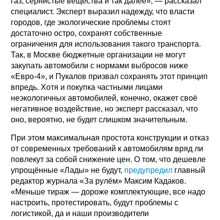
газ, сернистые вещества и так далее», — рассказал
специалист. Эксперт выразил надежду, что власти
городов, где экологические проблемы стоят
достаточно остро, сохранят собственные
ограничения для использования такого транспорта.
Так, в Москве бюджетные организации не могут
закупать автомобили с нормами выбросов ниже
«Евро-4», и Пукалов призвал сохранять этот принцип
впредь. Хотя и покупка частными лицами
неэкологичных автомобилей, конечно, окажет своё
негативное воздействие, но эксперт рассказал, что
оно, вероятно, не будет слишком значительным.
При этом максимальная простота конструкции и отказ
от современных требований к автомобилям вряд ли
повлекут за собой снижение цен. О том, что дешевле
упрощённые «Лады» не будут,
предупредил
главный
редактор журнала «За рулём» Максим Кадаков.
«Меньше тираж — дороже комплектующие, все надо
настроить, протестировать, будут проблемы с
логистикой, да и наши производители