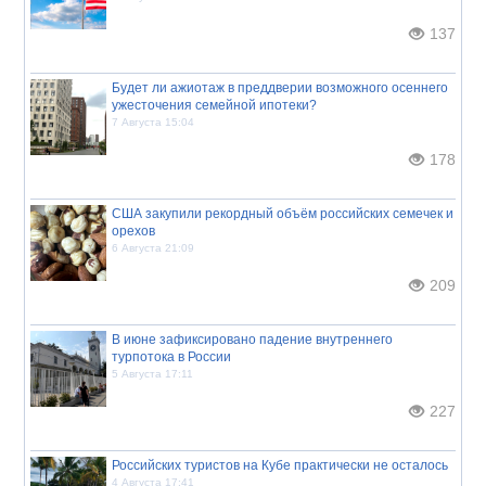
137
Будет ли ажиотаж в преддверии возможного осеннего
ужесточения семейной ипотеки?
7 Августа 15:04
178
США закупили рекордный объём российских семечек и
орехов
6 Августа 21:09
209
В июне зафиксировано падение внутреннего
турпотока в России
5 Августа 17:11
227
Российских туристов на Кубе практически не осталось
4 Августа 17:41