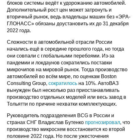
блоков системы ведёт к удорожанию автомобилей.
Дополнительный рост цен может затронуть и
вторичный рынок, ведь владельцы машин без «ЭРА-
ГЛОНАСС» обязаны доустановить их до 31 декабря
2022 года.
Сложности в автомобильной отрасли России
начались ещё в середине прошлого года, но тогда
они совпали с глобальными перебоями. Из-за
пандемии и локдаунов сократились поставки
микрочипов на мировой рынок. Тогда производство
автомобилей во всём мире, по оценкам Boston
Consulting Group,
сократилось
на 10%. АвтоВАЗ
вынужден был несколько раз приостанавливать
производство отдельных моделей или весь завод в
Тольятти по причине нехватки комплектующих.
Руководитель подразделения BCG в России и
странах СНГ Владислав Бутенко
прогнозировал
, что
производство микросхем восстановится ко второй
половине 2022 года. Но после ужесточения