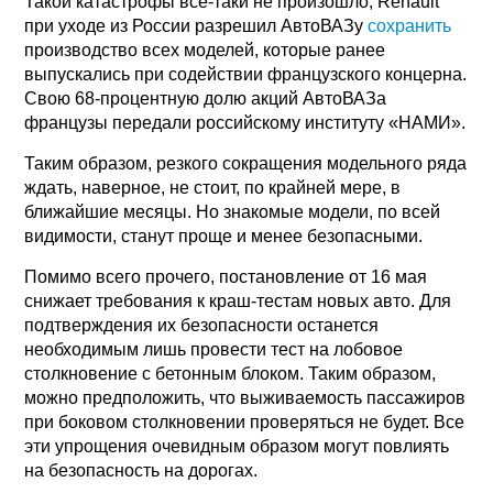
Такой катастрофы всё-таки не произошло, Renault
при уходе из России разрешил АвтоВАЗу
сохранить
производство всех моделей, которые ранее
выпускались при содействии французского концерна.
Свою 68-процентную долю акций АвтоВАЗа
французы передали российскому институту «НАМИ».
Таким образом, резкого сокращения модельного ряда
ждать, наверное, не стоит, по крайней мере, в
ближайшие месяцы. Но знакомые модели, по всей
видимости, станут проще и менее безопасными.
Помимо всего прочего, постановление от 16 мая
снижает требования к краш-тестам новых авто. Для
подтверждения их безопасности останется
необходимым лишь провести тест на лобовое
столкновение с бетонным блоком. Таким образом,
можно предположить, что выживаемость пассажиров
при боковом столкновении проверяться не будет. Все
эти упрощения очевидным образом могут повлиять
на безопасность на дорогах.