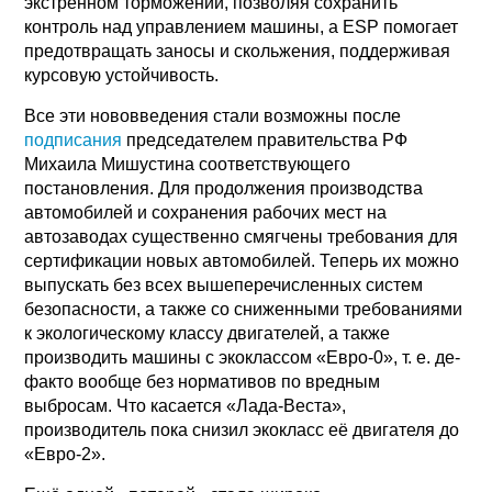
экстренном торможении, позволяя сохранить
контроль над управлением машины, а ESP помогает
предотвращать заносы и скольжения, поддерживая
курсовую устойчивость.
Все эти нововведения стали возможны после
подписания
председателем правительства РФ
Михаила Мишустина соответствующего
постановления. Для продолжения производства
автомобилей и сохранения рабочих мест на
автозаводах существенно смягчены требования для
сертификации новых автомобилей. Теперь их можно
выпускать без всех вышеперечисленных систем
безопасности, а также со сниженными требованиями
к экологическому классу двигателей, а также
производить машины с экоклассом «Евро-0», т. е. де-
факто вообще без нормативов по вредным
выбросам. Что касается «Лада-Веста»,
производитель пока снизил экокласс её двигателя до
«Евро-2».