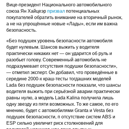
Вице-президент Национального автомобильного
союза Ян Хайцеэр
призвал
потенциальных
покупателей обратить внимание на вторичный рынок,
а не на упрощённые новые «Лады», если им важна
безопасность.
«Без подушек уровень безопасности автомобиля
будет нулевым. Шансов выжить у водителя
практически никаких нет — он ударится об руль и
разобьет голову. Современный автомобиль не
подразумевает отсутствия подушки безопасности»,
— отметил эксперт. Он добавил, что проведённые в
середине 2000-х краш-тесты тогдашних моделей
Lada без подушек безопасности показали, что шансы
водителя выжить при серьёзной аварии практически
равны нулю, а модель Lada Kalina получила лишь
одну звезду из пяти возможных. То же самое, по его
мнению, будет с автомобилями Granta и Vesta без
подушек безопасности, п отсутствие систем ABS и
ESP сильно увеличит риск столкновений для