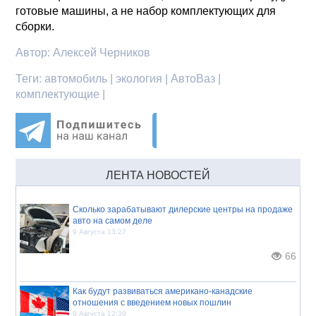
готовые машины, а не набор комплектующих для
сборки.
Автор:
Алексей Черников
Теги:
автомобиль | экология | АвтоВаз |
комплектующие |
ЛЕНТА НОВОСТЕЙ
Сколько зарабатывают дилерские центры на продаже
авто на самом деле
9 Августа 13:27
66
Как будут развиваться американо-канадские
отношения с введением новых пошлин
8 Августа 12:39