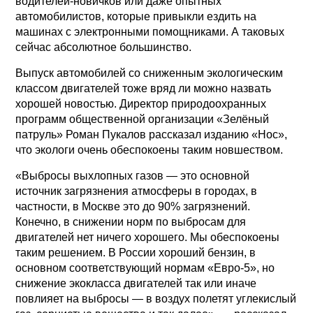
водителей-новичков или даже опытных
автомобилистов, которые привыкли ездить на
машинах с электронными помощниками. А таковых
сейчас абсолютное большинство.
Выпуск автомобилей со сниженным экологическим
классом двигателей тоже вряд ли можно назвать
хорошей новостью. Директор природоохранных
программ общественной организации «Зелёный
патруль» Роман Пукалов рассказал изданию «Нос»,
что экологи очень обеспокоены таким новшеством.
«Выбросы выхлопных газов — это основной
источник загрязнения атмосферы в городах, в
частности, в Москве это до 90% загрязнений.
Конечно, в снижении норм по выбросам для
двигателей нет ничего хорошего. Мы обеспокоены
таким решением. В России хороший бензин, в
основном соответствующий нормам «Евро-5», но
снижение экокласса двигателей так или иначе
повлияет на выбросы — в воздух полетят углекислый