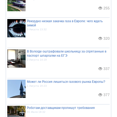
255
Рекордно низкая закачка газа в Европе: чего ждать
зимой
3 Августа 13:32
320
В Вологде оштрафовали школьницу за спрятанные в
паспорт шпаргалки на ЕГЭ
2 Августа 14:19
337
Может ли Россия лишиться газового рынка Европы?
1 Августа 16:23
377
Роботам-доставщикам пропишут требования
31 Июля 18:32