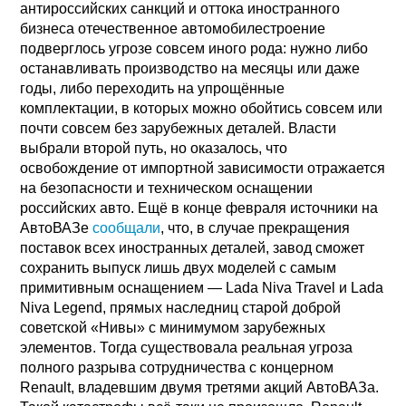
антироссийских санкций и оттока иностранного
бизнеса отечественное автомобилестроение
подверглось угрозе совсем иного рода: нужно либо
останавливать производство на месяцы или даже
годы, либо переходить на упрощённые
комплектации, в которых можно обойтись совсем или
почти совсем без зарубежных деталей. Власти
выбрали второй путь, но оказалось, что
освобождение от импортной зависимости отражается
на безопасности и техническом оснащении
российских авто. Ещё в конце февраля источники на
АвтоВАЗе
сообщали
, что, в случае прекращения
поставок всех иностранных деталей, завод сможет
сохранить выпуск лишь двух моделей с самым
примитивным оснащением — Lada Niva Travel и Lada
Niva Legend, прямых наследниц старой доброй
советской «Нивы» с минимумом зарубежных
элементов. Тогда существовала реальная угроза
полного разрыва сотрудничества с концерном
Renault, владевшим двумя третями акций АвтоВАЗа.