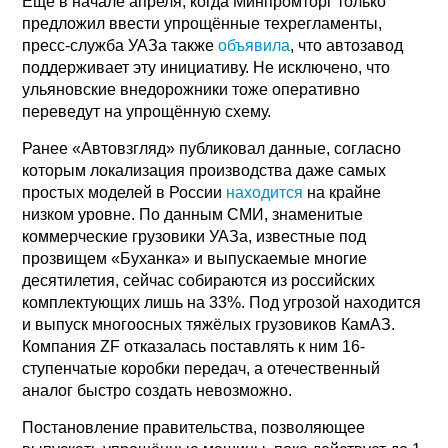
Ещё в начале апреля, когда Минпромторг только
предложил ввести упрощённые техрегламенты,
пресс-служба УАЗа также
объявила
, что автозавод
поддерживает эту инициативу. Не исключено, что
ульяновские внедорожники тоже оперативно
переведут на упрощённую схему.
Ранее «Автовзгляд» публиковал данные, согласно
которым локализация производства даже самых
простых моделей в России
находится
на крайне
низком уровне. По данным СМИ, знаменитые
коммерческие грузовики УАЗа, известные под
прозвищем «Буханка» и выпускаемые многие
десятилетия, сейчас собираются из российских
комплектующих лишь на 33%. Под угрозой находится
и выпуск многоосных тяжёлых грузовиков КамАЗ.
Компания ZF отказалась поставлять к ним 16-
ступенчатые коробки передач, а отечественный
аналог быстро создать невозможно.
Постановление правительства, позволяющее