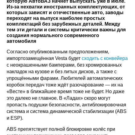
которую АвтоВАЗ начнёт выпускать уже в июле.
Из-за нехватки иностранных комплектующих, от
которых зависят и отечественные авто, заводы
переходят на выпуск наиболее простых
комплектаций без зарубежных деталей. Между
тем эти детали и системы критически важны для
создания нормального современного
автомобиля
Согласно опубликованным предположениям,
импортозамещённая Vesta будет
сходить с конвейера
с неокрашенными бамперами, без хромированных
накладок на кузове и без литых дисков, а также с
упрощёнными фарами. Любителей автоматических
коробок передач тоже ждёт разочарование — их на
«Весте» в ближайшее время тоже не будет. Но даже
это далеко не главное. В «Ладах» скоро могут
пропасть подушки безопасности, антиблокировочная
система и система динамической стабилизации (ABS
и ESP).
ABS препятствует полной блокировке колёс при