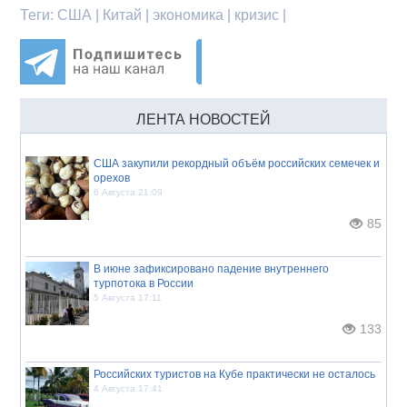
Теги:
США | Китай | экономика | кризис |
ЛЕНТА НОВОСТЕЙ
США закупили рекордный объём российских семечек и
орехов
6 Августа 21:09
85
В июне зафиксировано падение внутреннего
турпотока в России
5 Августа 17:11
133
Российских туристов на Кубе практически не осталось
4 Августа 17:41