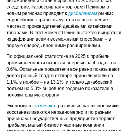
автомобилей и стали вырос на 75% с 2022 г. Как
следствие, «агрессивная» торговля Пекином в
новым регионах приводит к
дисбалансам
рынка:
европейские страны жалуются на вытеснение
местных производителей дешёвыми китайскими
товарами. В этот момент Пекин пытается выбраться
из дефляции всеми возможными способами – в
первую очередь внешними расширениями.
По официальной статистике за 2025 г. прибыли
промышленности выросли впервые за 4 года – на
0,6%. Остальные показатели всё равно показывают
долгосрочный спад: в октябре прибыли упали на
1,1%, в ноябре – на 13,1%, и только декабрьский
подъём на 5,3% выровнял годовые показатели в
положительную сторону.
Экономисты
отмечают
: различные части экономики
восстанавливаются неравномерно и по разным
причинам. Государственные предприятия теряют
прибыли, малый бизнес и частные компании