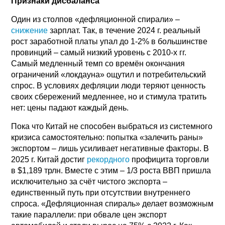
Признаки дисбаланса
Один из столпов «дефляционной спирали» –
снижение
зарплат. Так, в течение 2024 г. реальный
рост заработной платы упал до 1-2% в большинстве
провинций – самый низкий уровень с 2010-х гг.
Самый медленный темп со времён окончания
ограничений «локдауна» ощутил и потребительский
спрос. В условиях дефляции люди теряют ценность
своих сбережений медленнее, но и стимула тратить
нет: цены падают каждый день.
Пока что Китай не способен выбраться из системного
кризиса самостоятельно: попытка «залечить раны»
экспортом – лишь усиливает негативные факторы. В
2025 г. Китай достиг
рекордного
профицита торговли
в $1,189 трлн. Вместе с этим – 1/3 роста ВВП пришла
исключительно за счёт чистого экспорта –
единственный путь при отсутствии внутреннего
спроса. «Дефляционная спираль» делает возможным
такие параллели: при обвале цен экспорт