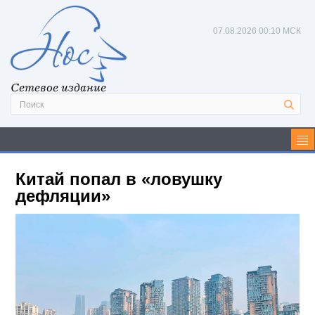
07.08.2026
00:10 МСК
Сетевое издание
Китай попал в «ловушку
дефляции»