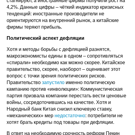
стагнируют, а иностранные фирмы получили рост на
4,2%. Данные цифры – чёткий индикатор кризисных
тенденций: иностранные производители не
ориентируются на внутренний рынок, а китайские
фирмы теряют прибыль.
Политический аспект дефляции
Хотя и методы борьбы с дефляцией разнятся,
макроэкономисты едины в одном – сопротивляться
«спирали» необходимо как можно скорее. Китайское
правительство, скорее, наоборот – оценивает этот
вопрос с точки зрения политических рисков.
Правительство
запустило
именно политическую
кампанию против «инволюции»: Коммунистическая
партия призвала компании перестать вести ценовые
войны, сосредоточившись на качестве. Хотя и
Народный банк Китая снизил ключевую ставку,
«механических» мер
недостаточно
: потребители не
хотят брать кредиты под товары при дефляции.
В ответ на необходимую срочность реформ Пекин