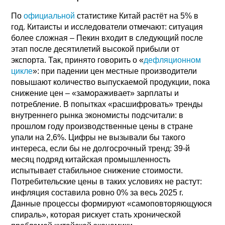
По
официальной
статистике Китай растёт на 5% в
год. Китаисты и исследователи отмечают: ситуация
более сложная – Пекин входит в следующий после
этап после десятилетий высокой прибыли от
экспорта. Так, принято говорить о «
дефляционном
цикле
»: при падении цен местные производители
повышают количество выпускаемой продукции, пока
снижение цен – «замораживает» зарплаты и
потребление. В попытках «расшифровать» тренды
внутреннего рынка экономисты подсчитали: в
прошлом году производственные цены в стране
упали на 2,6%. Цифры не вызывали бы такого
интереса, если бы не долгосрочный тренд: 39-й
месяц подряд китайская промышленность
испытывает стабильное снижение стоимости.
Потребительские цены в таких условиях не растут:
инфляция составила ровно 0% за весь 2025 г.
Данные процессы формируют «самоповторяющуюся
спираль», которая рискует стать хронической