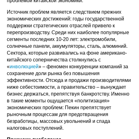
проблемой китайской экономики.
Источник проблем является следствием прежних
экономических достижений: годы государственной
поддержки стратегических отраслей привело к
перепроизводству. Среди них наиболее популярные
сегменты последних 10-20 лет: электромобили,
солнечные панели, аккумуляторы, сталь, алюминий.
Сектора, которые развивались на фоне американо-
китайского соперничества столкнулись с
«
инволюцией
» – феномен конкуренции компаний за
сохранение доли рынка без повышения
эффективности. Отсюда и продажи производителями
ниже себестоимости, а правительство – вынуждает
бизнес держаться, препятствуя банкротству. Именно
в такие моменты ощущается «политизация»
экономических проблем: Пекин препятствует
рыночным процессам для предотвращения
безработицы, массовых увольнений и спада
налоговых поступлений.