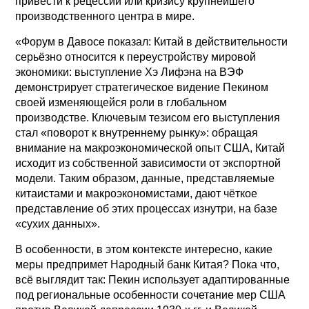
привести к рецессии или кризису крупнейшего
производственного центра в мире.
«Форум в Давосе показал: Китай в действительности
серьёзно относится к переустройству мировой
экономики: выступление Хэ Лифэна на ВЭФ
демонстрирует стратегическое видение Пекином
своей изменяющейся роли в глобальном
производстве. Ключевым тезисом его выступления
стал «поворот к внутреннему рынку»: обращая
внимание на макроэкономической опыт США, Китай
исходит из собственной зависимости от экспортной
модели. Таким образом, данные, представляемые
китаистами и макроэкономистами, дают чёткое
представление об этих процессах изнутри, на базе
«сухих данных».
В особенности, в этом контексте интересно, какие
меры предпримет Народный банк Китая? Пока что,
всё выглядит так: Пекин использует адаптированные
под региональные особенности сочетание мер США