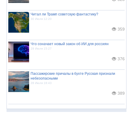
Читал ли Трамп советскую фантастику?
30 Июля 12:20
359
Что означает новый закон об ИИ для россиян
29 Июля 15:27
376
Пассажирские причалы в бухте Русская признали
небезопасными
28 Июля 18:43
389