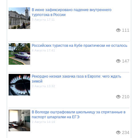
В июне зафиксировано падение внутреннего
турпотока в России
5 Августа 17:11
111
Российских туристов на Кубе практически не осталось
4 Августа 17:41
147
Рекордно низкая закачка газа в Европе: чего ждать
зимой
3 Августа 13:32
210
В Вологде оштрафовали школьницу за спрятанные в
паспорт шпаргалки на ЕГЭ
2 Августа 14:19
234