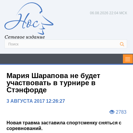
06.08.2026
22:04 МСК
Сетевое издание
Мария Шарапова не будет
участвовать в турнире в
Стэнфорде
3 АВГУСТА 2017 12:26:27
2783
Новая травма заставила спортсменку сняться с
соревнований.