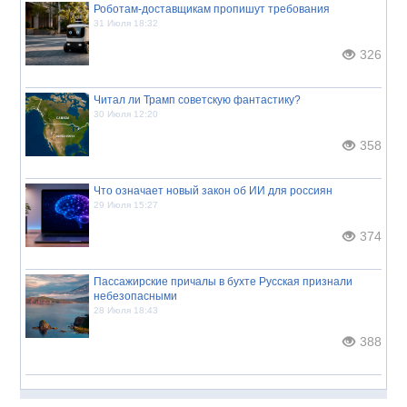
Роботам-доставщикам пропишут требования
31 Июля 18:32
326
Читал ли Трамп советскую фантастику?
30 Июля 12:20
358
Что означает новый закон об ИИ для россиян
29 Июля 15:27
374
Пассажирские причалы в бухте Русская признали
небезопасными
28 Июля 18:43
388