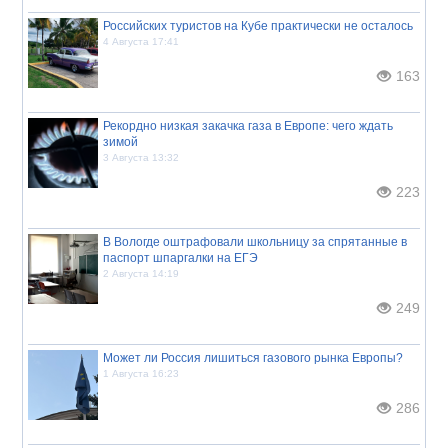
Российских туристов на Кубе практически не осталось
4 Августа 17:41
163
Рекордно низкая закачка газа в Европе: чего ждать
зимой
3 Августа 13:32
223
В Вологде оштрафовали школьницу за спрятанные в
паспорт шпаргалки на ЕГЭ
2 Августа 14:19
249
Может ли Россия лишиться газового рынка Европы?
1 Августа 16:23
286