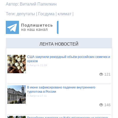
Автор:
Виталий Папилкин
Теги:
депутаты | Госдума | климат |
ЛЕНТА НОВОСТЕЙ
США закупили рекордный объём российских семечек и
орехов
6 Августа 21:09
121
В июне зафиксировано падение внутреннего
турпотока в России
5 Августа 17:11
146
Российских туристов на Кубе практически не осталось