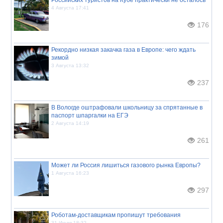
4 Августа 17:41
176
Рекордно низкая закачка газа в Европе: чего ждать
зимой
3 Августа 13:32
237
В Вологде оштрафовали школьницу за спрятанные в
паспорт шпаргалки на ЕГЭ
2 Августа 14:19
261
Может ли Россия лишиться газового рынка Европы?
1 Августа 16:23
297
Роботам-доставщикам пропишут требования
31 Июля 18:32