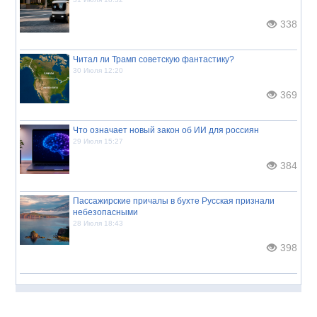
338
Читал ли Трамп советскую фантастику?
30 Июля 12:20
369
Что означает новый закон об ИИ для россиян
29 Июля 15:27
384
Пассажирские причалы в бухте Русская признали
небезопасными
28 Июля 18:43
398