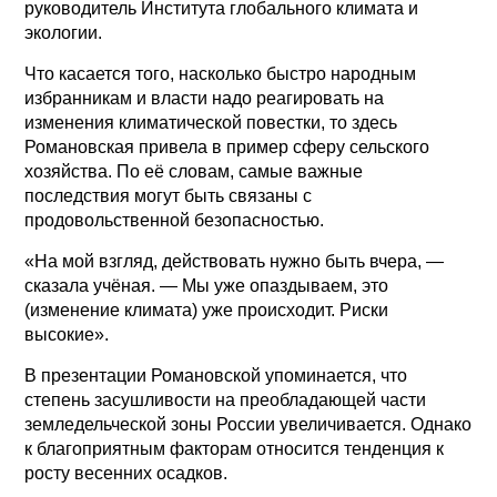
руководитель Института глобального климата и
экологии.
Что касается того, насколько быстро народным
избранникам и власти надо реагировать на
изменения климатической повестки, то здесь
Романовская привела в пример сферу сельского
хозяйства. По её словам, самые важные
последствия могут быть связаны с
продовольственной безопасностью.
«На мой взгляд, действовать нужно быть вчера, —
сказала учёная. — Мы уже опаздываем, это
(изменение климата) уже происходит. Риски
высокие».
В презентации Романовской упоминается, что
степень засушливости на преобладающей части
земледельческой зоны России увеличивается. Однако
к благоприятным факторам относится тенденция к
росту весенних осадков.