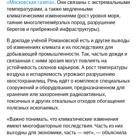
«Московская газета»
. Они связаны с экстремальными
температурами, а также медленными
климатическими изменениями (рост уровня моря,
таяние многолетнемёрзлых пород, разрушение
берегов и прибрежной инфраструктуры).
В докладе учёной Романовской есть и другие выводы
об изменениях климата и их последствиях для
добывающей промышленности. Так, частые дожди и
связанная с ними эрозия могут повлиять на
устойчивость склонов карьеров. А рост температуры
воздуха и испаряемость угрожают разрушению
хвостохранилищ. Речь идёт о комплексе специальных
сооружений и оборудования, предназначенном для
хранения или захоронения радиоактивных,
токсичных и других отвальных отходов обогащения
полезных ископаемых.
«Важно понимать, что климатические изменения
имеют многофакторные последствия. Часть из них
выгодны для экономики, часть — нет», — объяснила