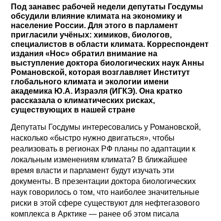
Под занавес рабочей недели депутаты Госдумы
обсудили влияние климата на экономику и
население России. Для этого в парламент
пригласили учёных: химиков, биологов,
специалистов в области климата. Корреспондент
издания «Нос» обратил внимание на
выступление доктора биологических наук Анны
Романовской, которая возглавляет Институт
глобального климата и экологии имени
академика Ю.А. Израэля (ИГКЭ). Она кратко
рассказала о климатических рисках,
существующих в нашей стране
Депутаты Госдумы интересовались у Романовской,
насколько «быстро нужно двигаться», чтобы
реализовать в регионах РФ планы по адаптации к
локальным изменениям климата? В ближайшее
время власти и парламент будут изучать эти
документы. В презентации доктора биологических
наук говорилось о том, что наиболее значительные
риски в этой сфере существуют для нефтегазового
комплекса в Арктике — ранее об этом писала