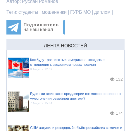
Автор:
Руслан Романов
Теги:
студенты | мошенники | ГУРБ МО | диплом |
ЛЕНТА НОВОСТЕЙ
Как будут развиваться американо-канадские
отношения с введением новых пошлин
8 Августа 12:39
132
Будет ли ажиотаж в преддверии возможного осеннего
ужесточения семейной ипотеки?
7 Августа 15:04
174
США закупили рекордный объём российских семечек и