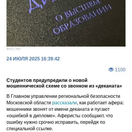
Фото: Нос
24 ИЮЛЯ 2025 16:39:42
1100
Студентов предупредили о новой
мошеннической схеме со звонком из «деканата»
В Главном управлении региональной безопасности
Московской области
рассказали
, как работает афера:
мошенники звонят от имени деканата и пугают
«ошибкой в дипломе». Аферисты сообщают, что
ошибку нужно срочно исправить, перейдя по
специальной ссылке.