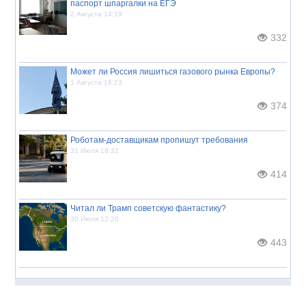
паспорт шпаргалки на ЕГЭ
2 Августа 14:19
332
Может ли Россия лишиться газового рынка Европы?
1 Августа 16:23
374
Роботам-доставщикам пропишут требования
31 Июля 18:32
414
Читал ли Трамп советскую фантастику?
30 Июля 12:20
443