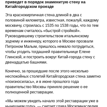
приведет в порядок знаменитую стену на
Китайгородском проезде
Эта краснокирпичная стена длиной в два с
половиной километра, известная, пожалуй, каждому
москвичу, строилась с 1535 по 1538 годы, что по тем
временам считалось «быстрой стройкой».
Руководившему строительством итальянскому
зодчему и инженеру, которого в Москве прозвали
Петроном Малым, пришлось немало потрудиться,
чтобы угодить тогдашней правительнице Елене
Глинской, и построить вокруг Китай-города стену с
двенадцатью башнями.
Конечно, за прошедшие после этого несколько
неспокойных столетий Китайгородская стена заметно
«поизносилась», и в июне прошлого года
правительство Москвы приняло решение о ее
полноценной реставрации.
«Мы можем увидеть начало этой реставрации уже в
нынешнем году», — считает глава Москомнаследия