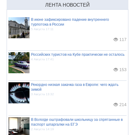
ЛЕНТА НОВОСТЕЙ
В июне зафиксировано падение внутреннего
турпотока в России
5 Августа 17:11
117
Российских туристов на Кубе практически не осталось
4 Августа 17:41
153
Рекордно низкая закачка газа в Европе: чего ждать
зимой
3 Августа 13:32
214
В Вологде оштрафовали школьницу за спрятанные в
паспорт шпаргалки на ЕГЭ
2 Августа 14:19