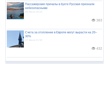
Пассажирские причалы в бухте Русская признали
небезопасными
28 Июля 18:43
383
Счета за отопление в Европе могут вырасти на 20–
30%
27 Июля 21:50
432