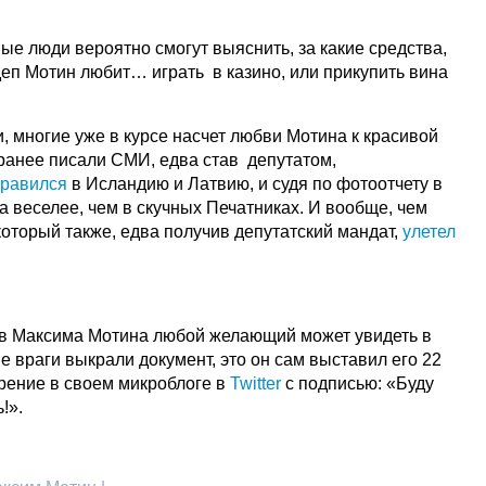
е люди вероятно смогут выяснить, за какие средства,
еп Мотин любит… играть в казино, или прикупить вина
, многие уже в курсе насчет любви Мотина к красивой
 ранее писали СМИ, едва став депутатом,
правился
в Исландию и Латвию, и судя по фотоотчету в
а веселее, чем в скучных Печатниках. И вообще, чем
оторый также, едва получив депутатский мандат,
улетел
ов Максима Мотина любой желающий может увидеть в
не враги выкрали документ, это он сам выставил его 22
рение в своем микроблоге в
Twitter
с подписью: «Буду
!».