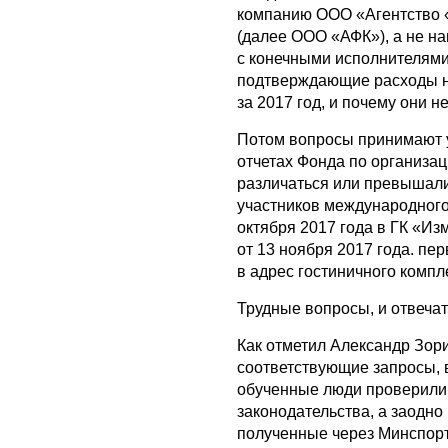
компанию ООО «Агентство «
(далее ООО «АФК»), а не н
с конечными исполнителями
подтверждающие расходы на 
за 2017 год, и почему они 
Потом вопросы принимают 
отчетах Фонда по организац
различаться или превышали
участников международного 
октября 2017 года в ГК «И
от 13 ноября 2017 года. п
в адрес гостиничного компле
Трудные вопросы, и отвеча
Как отметил Александр Зор
соответствующие запросы, в
обученные люди проверили
законодательства, а заодно
полученные через Минспорт