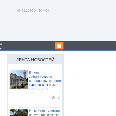
06.08.2026
04:44 МСК
 в
Е
ЛЕНТА НОВОСТЕЙ
В июне
зафиксировано
падение внутреннего
турпотока в России
5 Августа 17:11
97
Российских туристов
на Кубе практически