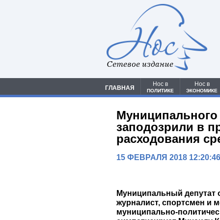
Сетевое издание
Нос в
Нос в
ГЛАВНАЯ
ПОЛИТИКЕ
ЭКОНОМИКЕ
Муниципального 
заподозрили в п
расходования ср
15 ФЕВРАЛЯ 2018 12:20:4
Муниципальный депутат о
журналист, спортсмен и 
муниципально-политическ