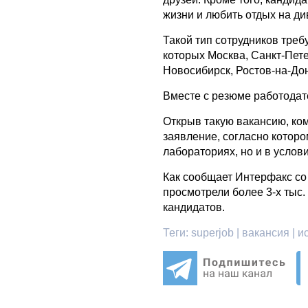
жизни и любить отдых на ди
Такой тип сотрудников треб
которых Москва, Санкт-Пете
Новосибирск, Ростов-на-Дон
Вместе с резюме работодат
Открыв такую вакансию, ко
заявление, согласно котор
лабораториях, но и в услов
Как сообщает Интерфакс со
просмотрели более 3-х тыс.
кандидатов.
Теги:
superjob | вакансия | 