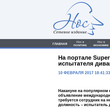
Сетевое издание
Нос в
Нос в
ГЛАВНАЯ
ПОЛИТИКЕ
ЭКОНОМИКЕ
На портале Supe
испытателя див
10 ФЕВРАЛЯ 2017 18:41:3
Накануне на популярном 
объявление международн
требуется сотрудник на 
должность – испытатель 