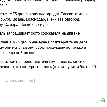
ване.
уется MZ5 group в разных городах России, в числе
рбург, Казань, Краснодар, Нижний Новгород,
у, Самара, Челябинск и др.
ель запрашивает фото соискателя на диване.
мпания MZ5 group намерена подтвердить на деле
ому они испытывают свою продукцию не только в
иях реальной жизни.
 ссылкой на представителя компании, вакансию
 человек, и заинтересовались (откликнулись) более 50
испытатель диванов |