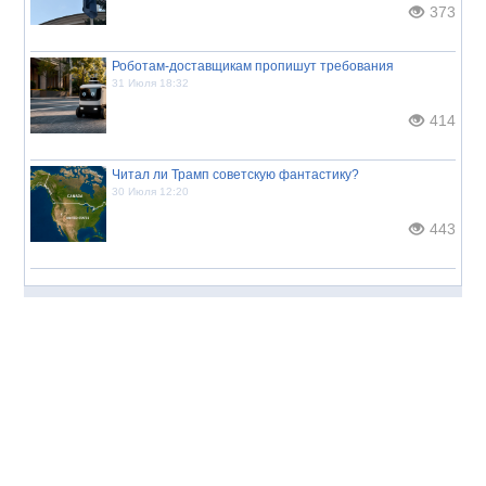
373
Роботам-доставщикам пропишут требования
31 Июля 18:32
414
Читал ли Трамп советскую фантастику?
30 Июля 12:20
443