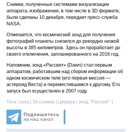
Снимки, полученные системами визуализации
аппарата, изображения, в том числе в 3D формате,
были сделаны 10 декабря, передает пресс-служба
NASA.
Отмечается, что космический зонд для получения
фотографий планеты снизился до рекордно низкой
высоты в 385 километров. Здесь он проработает до
своего отключения, запланированного на 2016 год.
Напомним, зонд «Рассвет» (Dawn) стал первым
аппаратом, работавшим над сбором информации об
одном космическом теле (его первая миссия —
астероид Веста) и переместившимся к другому. Его
запуск был осуществлен в 2007 году.
Теги:
nasa | 3d снимки | Церера | зонд "Рассвет" |