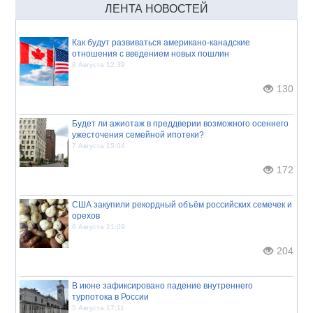
ЛЕНТА НОВОСТЕЙ
Как будут развиваться американо-канадские
отношения с введением новых пошлин
8 Августа 12:39
130
Будет ли ажиотаж в преддверии возможного осеннего
ужесточения семейной ипотеки?
7 Августа 15:04
172
США закупили рекордный объём российских семечек и
орехов
6 Августа 21:09
204
В июне зафиксировано падение внутреннего
турпотока в России
5 Августа 17:11