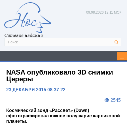
09.08.2026
12:11 МСК
Сетевое издание
NASA опубликовало 3D снимки
Цереры
23 ДЕКАБРЯ 2015 08:37:22
2545
Космический зонд «Рассвет» (Dawn)
сфотографировал южное полушарие карликовой
планеты.