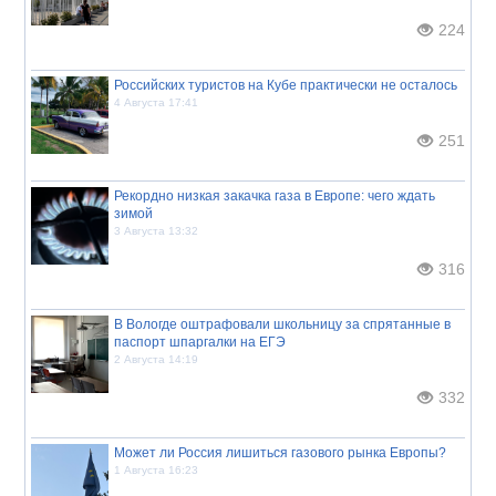
224
Российских туристов на Кубе практически не осталось
4 Августа 17:41
251
Рекордно низкая закачка газа в Европе: чего ждать
зимой
3 Августа 13:32
316
В Вологде оштрафовали школьницу за спрятанные в
паспорт шпаргалки на ЕГЭ
2 Августа 14:19
332
Может ли Россия лишиться газового рынка Европы?
1 Августа 16:23