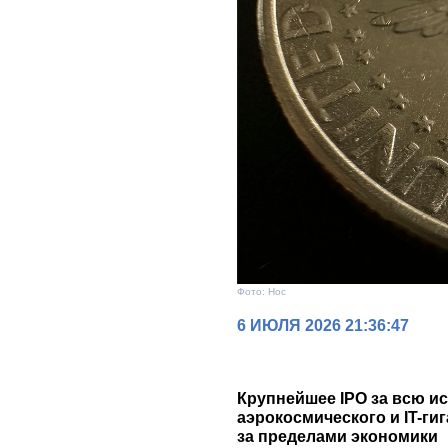
Фото: Нос
6 ИЮЛЯ 2026 21:36:47
Крупнейшее IPO за всю и
аэрокосмического и IT-ги
за пределами экономики