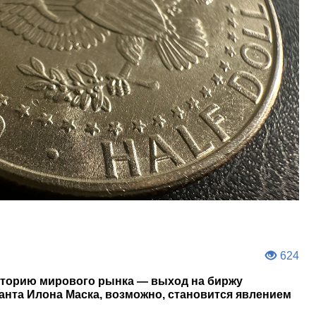
624
сторию мирового рынка — выход на биржу
ганта Илона Маска, возможно, становится явлением