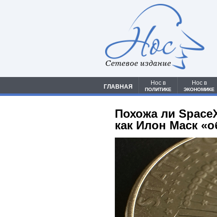
Сетевое издание
Нос в
Нос в
ГЛАВНАЯ
ПОЛИТИКЕ
ЭКОНОМИКЕ
Похожа ли Space
как Илон Маск «