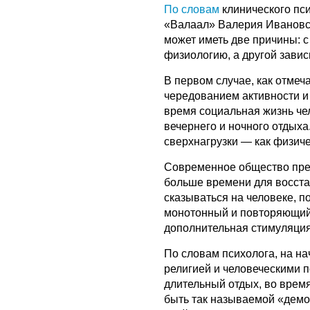
По словам
клинического пси
«Валаал» Валерия Ивановск
может иметь две причины: с
физиологию, а другой завис
В первом случае, как отмеч
чередованием активности и 
время социальная жизнь че
вечернего и ночного отдых
сверхнагрузки — как физиче
Современное общество пре
больше времени для восста
сказываться на человеке, п
монотонный и повторяющийс
дополнительная стимуляция 
По словам психолога, на на
религией и человеческими 
длительный отдых, во врем
быть так называемой «демо