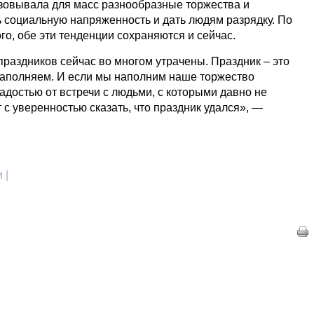
изовывала для масс разнообразные торжества и
ь социальную напряженность и дать людям разрядку. По
о, обе эти тенденции сохраняются и сейчас.
аздников сейчас во многом утрачены. Праздник – это
 наполняем. И если мы наполним наше торжество
адостью от встречи с людьми, с которыми давно не
т с уверенностью сказать, что праздник удался», —
 |