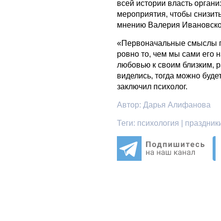
всей истории власть орган
мероприятия, чтобы снизит
мнению Валерия Ивановског
«Первоначальные смыслы пр
ровно то, чем мы сами его
любовью к своим близким, р
виделись, тогда можно буде
заключил психолог.
Автор:
Дарья Алифанова
Теги:
психология | праздники