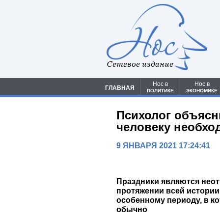
Сетевое издание
Нос в
Нос в
ГЛАВНАЯ
ПОЛИТИКЕ
ЭКОНОМИКЕ
Психолог объясн
человеку необхо
9 ЯНВАРЯ 2021 17:24:41
Праздники являются неот
протяжении всей истории.
особенному периоду, в к
обычно