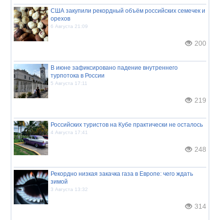
США закупили рекордный объём российских семечек и
орехов
6 Августа 21:09
200
В июне зафиксировано падение внутреннего
турпотока в России
5 Августа 17:11
219
Российских туристов на Кубе практически не осталось
4 Августа 17:41
248
Рекордно низкая закачка газа в Европе: чего ждать
зимой
3 Августа 13:32
314