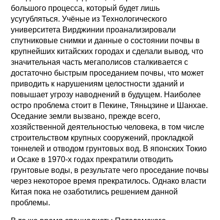
большого процесса, который будет лишь
усугубляться. Учёные из Технологического
университета Вирджинии проанализировали
спутниковые снимки и данные о состоянии почвы в
крупнейших китайских городах и сделали вывод, что
значительная часть мегаполисов сталкивается с
достаточно быстрым проседанием почвы, что может
приводить к нарушениям целостности зданий и
повышает угрозу наводнений в будущем. Наиболее
остро проблема стоит в Пекине, Тяньцзине и Шанхае.
Оседание земли вызвано, прежде всего,
хозяйственной деятельностью человека, в том числе
строительством крупных сооружений, прокладкой
тоннелей и отводом грунтовых вод. В японских Токио
и Осаке в 1970-х годах прекратили отводить
грунтовые воды, в результате чего проседание почвы
через некоторое время прекратилось. Однако власти
Китая пока не озаботились решением данной
проблемы.