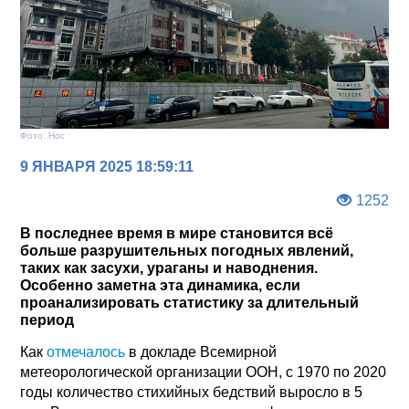
Фото: Нос
9 ЯНВАРЯ 2025 18:59:11
1252
В последнее время в мире становится всё
больше разрушительных погодных явлений,
таких как засухи, ураганы и наводнения.
Особенно заметна эта динамика, если
проанализировать статистику за длительный
период
Как
отмечалось
в докладе Всемирной
метеорологической организации ООН, с 1970 по 2020
годы количество стихийных бедствий выросло в 5