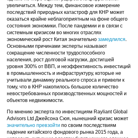
увеличиться. Между тем, финансовое измерение
последствий природных катастроф для КНР может
оказаться крайне неблагоприятным на фоне общего
состояния экономики. После пандемии и в связи с
системным кризисом во многих отраслях
экономический рост Китая значительно
замедлился
.
Основными причинами эксперты называют
сокращение численности трудоспособного
населения, рост долговой нагрузки, достигшей
уровня 300% от ВВП, и неэффективность инвестиций
в промышленность и инфраструктуру, которые не
учитывали динамику реального спроса и привели к
тому, что в КНР накопилось большое количество
невостребованных производственных мощностей и
объектов недвижимости.
По мнению эксперта по инвестициям Rayliant Global
Advisors Ltd Джейсона Сюя, нынешний кризис может
значительно превзойти
по своим последствиям
падение китайского фондового рынка 2015 года, а