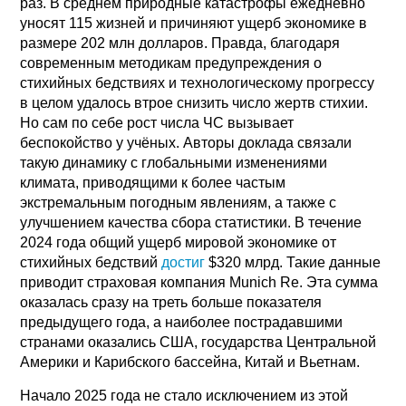
раз. В среднем природные катастрофы ежедневно
уносят 115 жизней и причиняют ущерб экономике в
размере 202 млн долларов. Правда, благодаря
современным методикам предупреждения о
стихийных бедствиях и технологическому прогрессу
в целом удалось втрое снизить число жертв стихии.
Но сам по себе рост числа ЧС вызывает
беспокойство у учёных. Авторы доклада связали
такую динамику с глобальными изменениями
климата, приводящими к более частым
экстремальным погодным явлениям, а также с
улучшением качества сбора статистики. В течение
2024 года общий ущерб мировой экономике от
стихийных бедствий
достиг
$320 млрд. Такие данные
приводит страховая компания Munich Re. Эта сумма
оказалась сразу на треть больше показателя
предыдущего года, а наиболее пострадавшими
странами оказались США, государства Центральной
Америки и Карибского бассейна, Китай и Вьетнам.
Начало 2025 года не стало исключением из этой