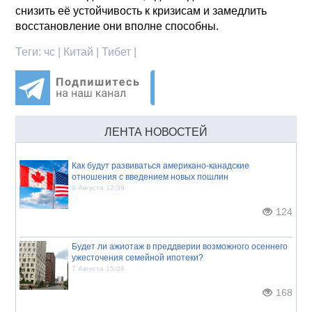
снизить её устойчивость к кризисам и замедлить
восстановление они вполне способны.
Теги:
чс | Китай | Тибет |
ЛЕНТА НОВОСТЕЙ
Как будут развиваться американо-канадские
отношения с введением новых пошлин
8 Августа 12:39
124
Будет ли ажиотаж в преддверии возможного осеннего
ужесточения семейной ипотеки?
7 Августа 15:04
168