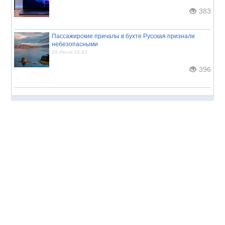
383
Пассажирские причалы в бухте Русская признали
небезопасными
28 Июля 18:43
396