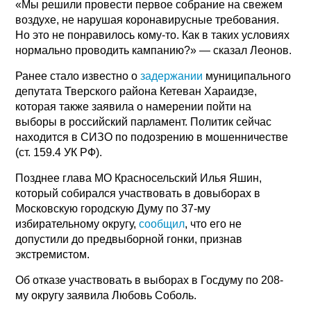
«Мы решили провести первое собрание на свежем
воздухе, не нарушая коронавирусные требования.
Но это не понравилось кому-то. Как в таких условиях
нормально проводить кампанию?» — сказал Леонов.
Ранее стало известно о
задержании
муниципального
депутата Тверского района Кетеван Хараидзе,
которая также заявила о намерении пойти на
выборы в российский парламент. Политик сейчас
находится в СИЗО по подозрению в мошенничестве
(ст. 159.4 УК РФ).
Позднее глава МО Красносельский Илья Яшин,
который собирался участвовать в довыборах в
Московскую городскую Думу по 37-му
избирательному округу,
сообщил
, что его не
допустили до предвыборной гонки, признав
экстремистом.
Об отказе участвовать в выборах в Госдуму по 208-
му округу заявила Любовь Соболь.