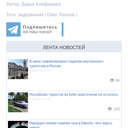
Автор:
Дарья Алифанова
Теги:
задержание | Олег Леонов |
ЛЕНТА НОВОСТЕЙ
В июне зафиксировано падение внутреннего
турпотока в России
5 Августа 17:11
96
Российских туристов на Кубе практически не осталось
4 Августа 17:41
143
Рекордно низкая закачка газа в Европе: чего ждать
зимой