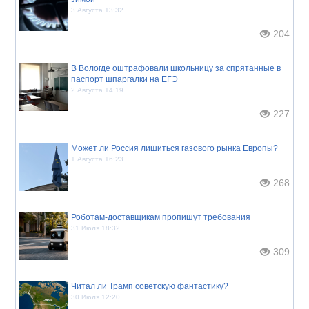
3 Августа 13:32
204
В Вологде оштрафовали школьницу за спрятанные в
паспорт шпаргалки на ЕГЭ
2 Августа 14:19
227
Может ли Россия лишиться газового рынка Европы?
1 Августа 16:23
268
Роботам-доставщикам пропишут требования
31 Июля 18:32
309
Читал ли Трамп советскую фантастику?
30 Июля 12:20