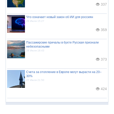
337
Что означает новый закон об ИИ для россиян
29 Июля 15:27
359
Пассажирские причалы в бухте Русская признали
небезопасными
28 Июля 18:43
373
Счета за отопление в Европе могут вырасти на 20–
30%
27 Июля 21:50
424