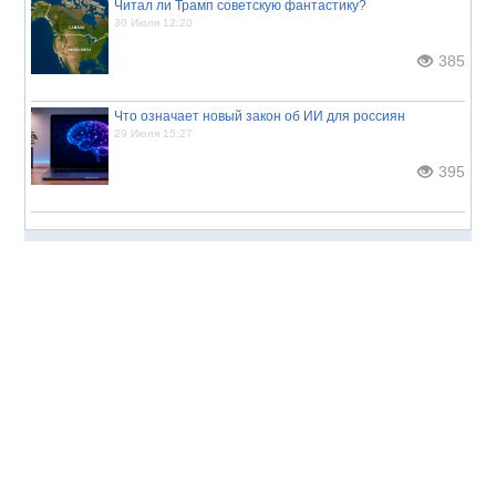
Читал ли Трамп советскую фантастику?
30 Июля 12:20
385
Что означает новый закон об ИИ для россиян
29 Июля 15:27
395