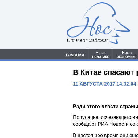
Сетевое издание
Нос в
Нос в
ГЛАВНАЯ
ПОЛИТИКЕ
ЭКОНОМИКЕ
В Китае спасают
11 АВГУСТА 2017 14:02:04
Ради этого власти страны
Популяцию исчезающего вид
сообщают РИА Новости со сс
В настоящее время они еще