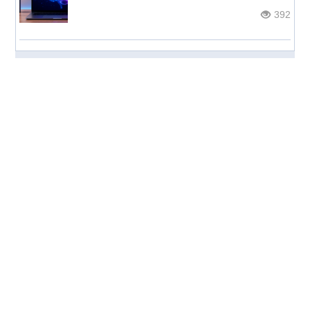
392
© НОС.ru
2026