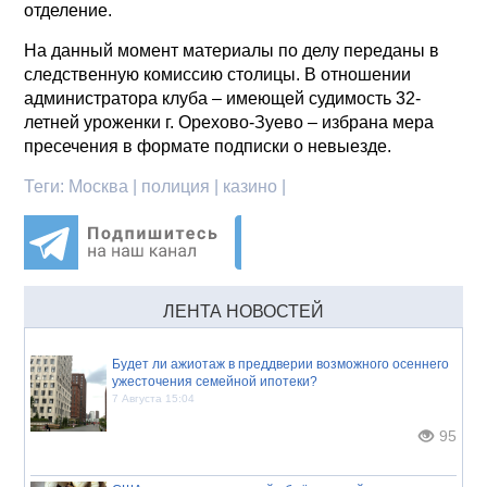
отделение.
На данный момент материалы по делу переданы в
следственную комиссию столицы. В отношении
администратора клуба – имеющей судимость 32-
летней уроженки г. Орехово-Зуево – избрана мера
пресечения в формате подписки о невыезде.
Теги:
Москва | полиция | казино |
ЛЕНТА НОВОСТЕЙ
Будет ли ажиотаж в преддверии возможного осеннего
ужесточения семейной ипотеки?
7 Августа 15:04
95