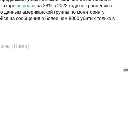
 Сахаре
выросло
на 38% в 2023 году по сравнению с
о данным американской группы по мониторингу
ся на сообщения о более чем 8000 убитых только в
чины | Нигер |