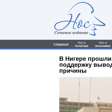
Сетевое издание
Нос в
Нос в
ГЛАВНАЯ
ПОЛИТИКЕ
ЭКОНОМИКЕ
В Нигере прошли
поддержку вывод
причины