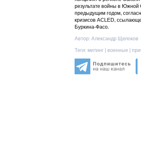
результате войны в Южной
предыдущим годом, согласн
кризисов ACLED, ссылающей
Буркина-Фасо.
Автор:
Александр Щелоков
Теги:
митинг | военные | при