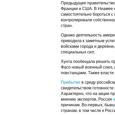
Предыдущее правительство
Франции и США. В Ниамее н
самостоятельно бороться с
контролировали собственну
стран.
Однако деятельность америк
приводила к заметным усп
войсками города и деревни,
специальных сил.
Хунта пообещала решить п
Фасо новый военный союз, 
повстанцами. Также власти
Прибытие
в среду российск
свидетельством готовности 
Характерно, что на акции п
мнению экспертов, Россия
причинам. Во-первых, бывш
странам, в том числе к Рос