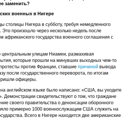
 ее заменить?
ских военных в Нигере
цы столицы Нигера в субботу, требуя немедленного
. Это произошло через несколько недель после
м африканского государства военного соглашения с
о центральным улицам Ниамеи, размахивая
бытия, которые прошли на минувших выходных чем-то
протесты против Франции, ставшие
причиной
вывода
азу после государственного переворота, по итогам
 пришли офицеры.
 на английском языке было написано: «США, вы уходите
». Демонстрации свидетельствуют о том, что граждане
ие своего правительства о денонсации оборонного
оляло примерно 1000 военнослужащим США служить на
сударства. Всего в Нигере находится две американские