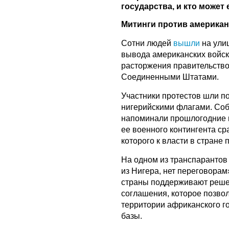
государства, и кто может
Митинги против американ
Сотни людей
вышли
на ули
вывода американских войск
расторжения правительство
Соединенными Штатами.
Участники протестов шли п
нигерийскими флагами. Со
напоминали прошлогодние 
ее военного контингента ср
которого к власти в стране
На одном из транспарантов
из Нигера, нет переговорам
страны поддерживают решен
соглашения, которое позв
территории африканского го
базы.