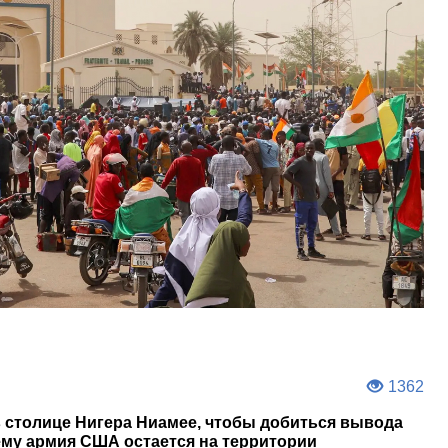
1362
 столице Нигера Ниамее, чтобы добиться вывода
ему армия США остается на территории