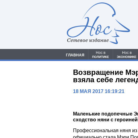
Сетевое издание
Нос в
Нос в
ГЛАВНАЯ
ПОЛИТИКЕ
ЭКОНОМИКЕ
Возвращение Мэр
взяла себе леге
18 МАЯ 2017 16:19:21
Маленькие подопечные Э
сходство няни с героиней
Профессиональная няня из
официально стала Мэри Поп