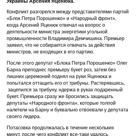
Украины Арсения Яценюка.
Конфликт разгорелся между представителями партий
«Блок Петра Порошенко» и «Народный фронт»,
когда Арсений Яценюк отвечал на вопрос о
деятельности министра энергетики угольной
промышленности Владимира Демчишина. Премьер
заявил, что не собирается отвечать за действия
министров, не входящих в его партию.
После этого депутат «Блока Петра Порошенко» Олег
Барна преподнес премьеру букет роз, затем без
лишних церемоний поднял на руки Яценюка и
попытался оттащить его от трибуны. Растерявшись,
зацепился за трибуну, ндержа в руках подаренный
букет. Премьера сразу же бросились защищать
депутаты «Народного фронта», которые толпой
налетели на Барну и буквально отвоевали у депутата
своего лидера.
Потасовка продолжалась в течение нескольких
минут, после чего конфликт все-таки удалось