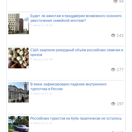
94
Будет ли ажиотаж в преддверии возможного осеннего
ужесточения семейной ипотеки?
7 Августа 15:04
142
США закупили рекордный объём российских семечек и
орехов
6 Августа 21:09
177
В июне зафиксировано падение внутреннего
турпотока в России
5 Августа 17:11
197
Российских туристов на Кубе практически не осталось
4 Августа 17:41