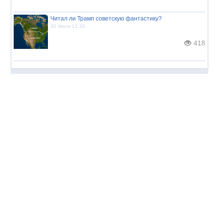
Читал ли Трамп советскую фантастику?
30 Июля 12:20
418