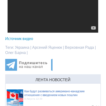
Источник видео
Теги:
Украина | Арсений Яценюк | Верховная Рада |
Олег Барна |
ЛЕНТА НОВОСТЕЙ
Как будут развиваться американо-канадские
отношения с введением новых пошлин
8 Августа 12:39