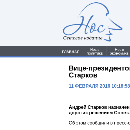
Сетевое издание
Нос в
Нос в
ГЛАВНАЯ
ПОЛИТИКЕ
ЭКОНОМИКЕ
Вице-президенто
Старков
11 ФЕВРАЛЯ 2016 10:18:5
Андрей Старков назначе
дороги» решением Совет
Об этом сообщили в пресс-