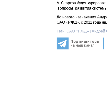
А. Старков будет курироват
вопросы развития систем
До нового назначения Андр
ОАО «РЖД», с 2011 года я
Теги:
ОАО «РЖД» | Андрей С