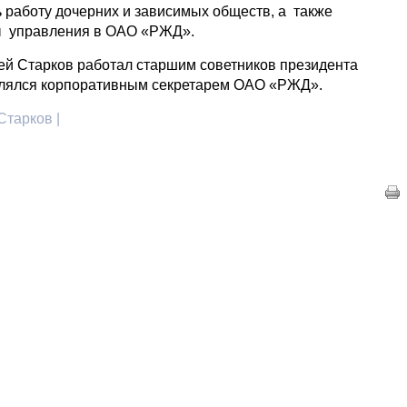
ь работу дочерних и зависимых обществ, а также
ы управления в ОАО «РЖД».
ей Старков работал старшим советников президента
влялся корпоративным секретарем ОАО «РЖД».
тарков |