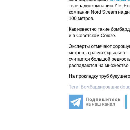
телерадиокомпанию Yle. Ег
компании Nord Stream на дн
100 метров.
Как известно такие бомбар
и в Советском Союзе.
Эксперты отмечают хорошую
метров, а размах крыльев 
считается большой редкость
распадаются на множество 
На прокладку труб будущего
Теги:
Бомбардировщик dougla