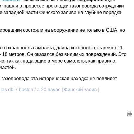
о нашли в процессе прокладки газопровода сотрудники
е западной части Финского залива на глубине порядка
дировщики состояли на вооружении не только в США, но
 сохранность самолета, длина которого составляет 11
— 18 метров. Он оказался без видимых повреждений. Это
ю, так как падающие в море самолеты, как правило,
частей.
 газопровода эта историческая находка не повлияет.
s db-7 boston / a-20 havoc | Финский залив |