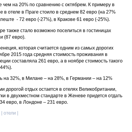
е чем на 20% по сравнению с октябрем. К примеру в
 в отеле в Праге стоило в среднем 82 евро (на 27%
апеште - 72 евро (-27%), в Кракове 61 евро (-25%).
ре также стало возможно поселиться в гостиницах
и (87 евро).
енеция, которая считается одним из самых дорогих
ябре 2015 года средняя стоимость проживания в
ции составляла 261 евро, а в ноябре стоимость такого
-44%).
ь на 32%, в Милане – на 28%, в Германии – на 12%
и дорогой отдых остается в отелях Великобритании,
тки в двухместном стандарте в Женеве придется отдать
34 евро, в Лондоне – 231 евро.
| отели |