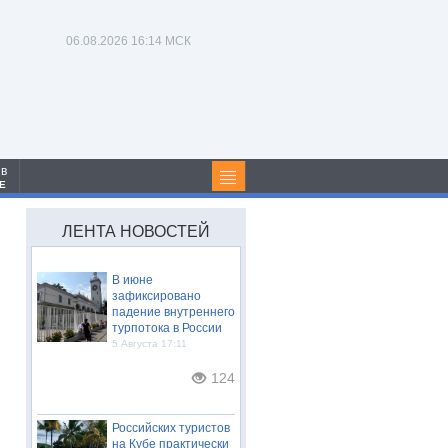
06.08.2026
16:14 МСК
 в
Е
ЛЕНТА НОВОСТЕЙ
В июне
зафиксировано
падение внутреннего
турпотока в России
5 Августа 17:11
124
Российских туристов
на Кубе практически