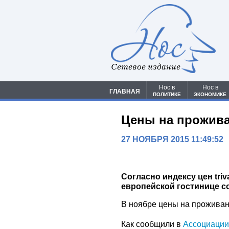
Сетевое издание
Нос в
Нос в
ГЛАВНАЯ
ПОЛИТИКЕ
ЭКОНОМИКЕ
Цены на прожива
27 НОЯБРЯ 2015 11:49:52
Согласно индексу цен triv
европейской гостинице со
В ноябре цены на проживан
Как сообщили в
Ассоциации