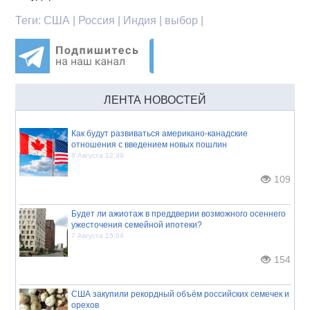
Теги:
США | Россия | Индия | выбор |
ЛЕНТА НОВОСТЕЙ
Как будут развиваться американо-канадские
отношения с введением новых пошлин
8 Августа 12:39
109
Будет ли ажиотаж в преддверии возможного осеннего
ужесточения семейной ипотеки?
7 Августа 15:04
154
США закупили рекордный объём российских семечек и
орехов