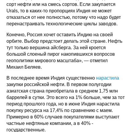
сорт нефти или на смесь сортов. Если закупается
Urals, то в каких-то пропорциях Индия не может
отказаться от нее полностью, потому что надо будет
перенастраивать технологические циклы заводов.
Конечно, Россия хочет оставить Индию на своей
орбите. Выбор предстоит делать этой стране. Нефть
тут только вершина айсберга. За ней кроется
большой слоеный пирог накопившихся вопросов
геополитики мирового масштаба», — отметил
Михаил Беляев.
В последнее время Индия существенно
нарастила
закупки российской нефти. В первом полугодии
азиатская страна приобретала в среднем 1,75 млн
баррелей в сутки. Это всего на 1% больше, чем за тот
период прошлого года, но в июне Индия нарастила
покупку ресурса на 17,4% по сравнению с маем.
Примерно в 60% случаев покупателями выступают
частные нефтяные компании, а в 40% -
государственные.