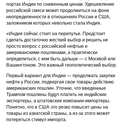
портах Индии по сниженным ценам. Удешевление
российской смеси может продолжиться на фоне
неопределенности в отношениях России и США,
заложником которых невольно стала Индия.
«Индия сейчас стоит на перепутье. Предстоит
сделать достаточно жесткий выбор и решить не
просто вопрос с российской нефтью и
американскими пошлинами, а практически
определиться, с кем быть дальше — с Москвой или
Вашингтоном. Это важный геополитический выбор.
Первый вариант для Индии — продолжать закупки
нефти у России, подвергая свои товары действию
американских пошлин. Уточню, что введенные
Трампом пошлины будут платить не индийские
экспортеры, а штатовские компании-импортеры.
Понятно, что в США это резко повысит цены на
товары из азиатской страны, а из-за этого может
потеряться стимул импорта.