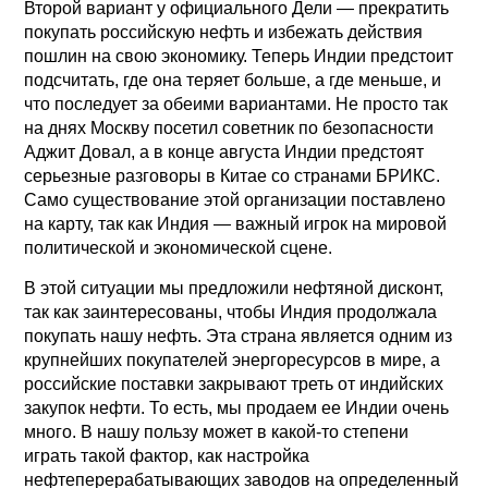
Второй вариант у официального Дели — прекратить
покупать российскую нефть и избежать действия
пошлин на свою экономику. Теперь Индии предстоит
подсчитать, где она теряет больше, а где меньше, и
что последует за обеими вариантами. Не просто так
на днях Москву посетил советник по безопасности
Аджит Довал, а в конце августа Индии предстоят
серьезные разговоры в Китае со странами БРИКС.
Само существование этой организации поставлено
на карту, так как Индия — важный игрок на мировой
политической и экономической сцене.
В этой ситуации мы предложили нефтяной дисконт,
так как заинтересованы, чтобы Индия продолжала
покупать нашу нефть. Эта страна является одним из
крупнейших покупателей энергоресурсов в мире, а
российские поставки закрывают треть от индийских
закупок нефти. То есть, мы продаем ее Индии очень
много. В нашу пользу может в какой-то степени
играть такой фактор, как настройка
нефтеперерабатывающих заводов на определенный