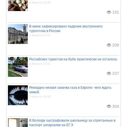
6 Августа 21:09
191
В июне зафиксировано падение внутреннего
турпотока в России
5 Августа 17:11
209
Российских туристов на Кубе практически не осталось
4 Августа 17:41
237
Рекордно низкая закачка газа в Европе: чего ждать
зимой
3 Августа 13:32
304
В Вологде оштрафовали школьницу за спрятанные в
паспорт шпаргалки на ЕГЭ