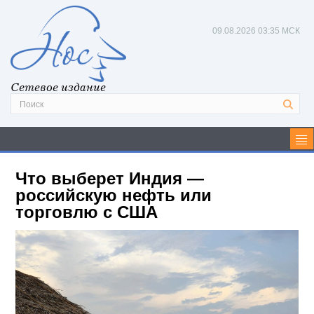
09.08.2026
03:35 МСК
Сетевое издание
Что выберет Индия —
российскую нефть или
торговлю с США