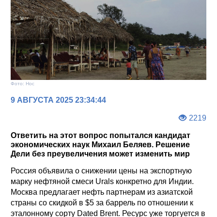
Фото: Нос
9 АВГУСТА 2025 23:34:44
2219
Ответить на этот вопрос попытался кандидат
экономических наук Михаил Беляев. Решение
Дели без преувеличения может изменить мир
Россия объявила о снижении цены на экспортную
марку нефтяной смеси Urals конкретно для Индии.
Москва предлагает нефть партнерам из азиатской
страны со скидкой в $5 за баррель по отношении к
эталонному сорту Dated Brent. Ресурс уже торгуется в