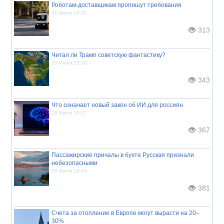
Роботам-доставщикам пропишут требования
31 Июля 18:32
313
Читал ли Трамп советскую фантастику?
30 Июля 12:20
343
Что означает новый закон об ИИ для россиян
29 Июля 15:27
367
Пассажирские причалы в бухте Русская признали
небезопасными
28 Июля 18:43
381
Счета за отопление в Европе могут вырасти на 20–
30%