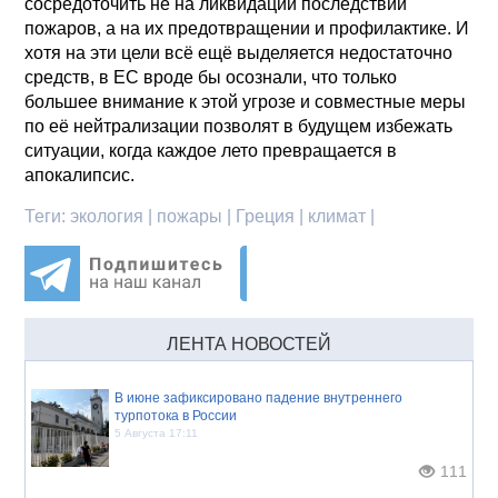
сосредоточить не на ликвидации последствий
пожаров, а на их предотвращении и профилактике. И
хотя на эти цели всё ещё выделяется недостаточно
средств, в ЕС вроде бы осознали, что только
большее внимание к этой угрозе и совместные меры
по её нейтрализации позволят в будущем избежать
ситуации, когда каждое лето превращается в
апокалипсис.
Теги:
экология | пожары | Греция | климат |
ЛЕНТА НОВОСТЕЙ
В июне зафиксировано падение внутреннего
турпотока в России
5 Августа 17:11
111