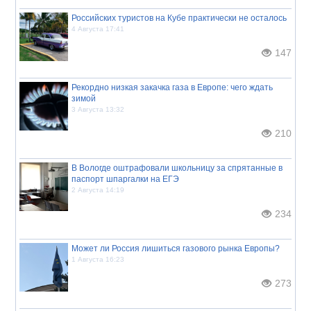
Российских туристов на Кубе практически не осталось
4 Августа 17:41
147
Рекордно низкая закачка газа в Европе: чего ждать
зимой
3 Августа 13:32
210
В Вологде оштрафовали школьницу за спрятанные в
паспорт шпаргалки на ЕГЭ
2 Августа 14:19
234
Может ли Россия лишиться газового рынка Европы?
1 Августа 16:23
273