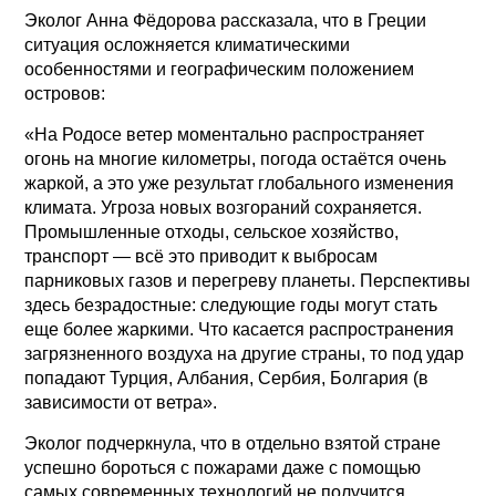
Эколог Анна Фёдорова рассказала, что в Греции
ситуация осложняется климатическими
особенностями и географическим положением
островов:
«На Родосе ветер моментально распространяет
огонь на многие километры, погода остаётся очень
жаркой, а это уже результат глобального изменения
климата. Угроза новых возгораний сохраняется.
Промышленные отходы, сельское хозяйство,
транспорт — всё это приводит к выбросам
парниковых газов и перегреву планеты. Перспективы
здесь безрадостные: следующие годы могут стать
еще более жаркими. Что касается распространения
загрязненного воздуха на другие страны, то под удар
попадают Турция, Албания, Сербия, Болгария (в
зависимости от ветра».
Эколог подчеркнула, что в отдельно взятой стране
успешно бороться с пожарами даже с помощью
самых современных технологий не получится.