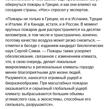
обернуться пожары в Греции, и как они влияют на
соседние страны, «Нос» спросил у экспертов.
«Пожары не только в Греции, но и в Испании, Турции
и Италии. И в Канаде, кстати, и в России. В момент
крупных пожаров дым распространяется на десятки
километров, в том числе и трансгранично, конечно,
поэтому качество воздуха может резко снизиться, —
отметил в беседе с изданием кандидат биологических
наук Сергей Симак. — Пожары также ускоряют
обезлесивание, связанное с изменением климата,
что, в свою очередь, делает локальные
микроклиматы и региональные климаты гораздо
менее благоприятными для жизни людей.
Разумеется, наносится огромный ущерб и
биоразнообразию. При масштабных пожарах
оказывается и серьезный глобальный ущерб
климату: выбрасываются большие объемы
углекислого газа, а экосистемы, способные его
связывать, разрушаются».