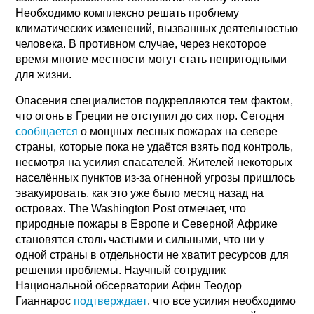
Необходимо комплексно решать проблему
климатических изменений, вызванных деятельностью
человека. В противном случае, через некоторое
время многие местности могут стать непригодными
для жизни.
Опасения специалистов подкрепляются тем фактом,
что огонь в Греции не отступил до сих пор. Сегодня
сообщается
о мощных лесных пожарах на севере
страны, которые пока не удаётся взять под контроль,
несмотря на усилия спасателей. Жителей некоторых
населённых пунктов из-за огненной угрозы пришлось
эвакуировать, как это уже было месяц назад на
островах. The Washington Post отмечает, что
природные пожары в Европе и Северной Африке
становятся столь частыми и сильными, что ни у
одной страны в отдельности не хватит ресурсов для
решения проблемы. Научный сотрудник
Национальной обсерватории Афин Теодор
Гианнарос
подтверждает
, что все усилия необходимо