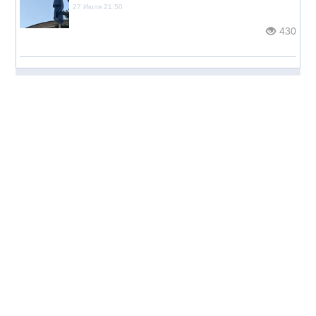
27 Июля 21:50
430