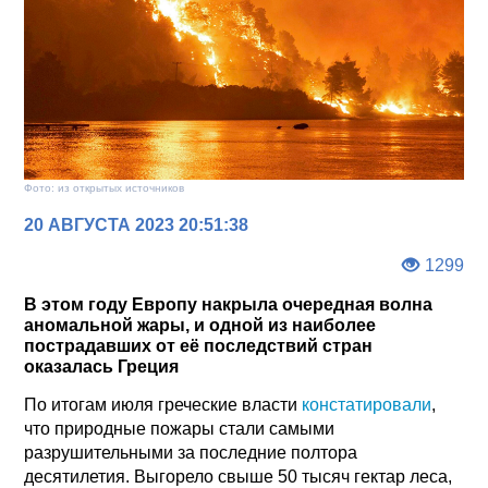
Фото: из открытых источников
20 АВГУСТА 2023 20:51:38
1299
В этом году Европу накрыла очередная волна
аномальной жары, и одной из наиболее
пострадавших от её последствий стран
оказалась Греция
По итогам июля греческие власти
констатировали
,
что природные пожары стали самыми
разрушительными за последние полтора
десятилетия. Выгорело свыше 50 тысяч гектар леса,