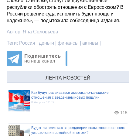
сложно. Опять же, станут ли дружественные
республики обострять отношения с Евросоюзом? В
России решение суда исполнить будет проще и
надежнее», — подытожила собеседница издания.
Автор:
Яна Соловьева
Теги:
Россия | деньги | финансы | активы |
ЛЕНТА НОВОСТЕЙ
Как будут развиваться американо-канадские
отношения с введением новых пошлин
8 Августа 12:39
115
Будет ли ажиотаж в преддверии возможного осеннего
ужесточения семейной ипотеки?