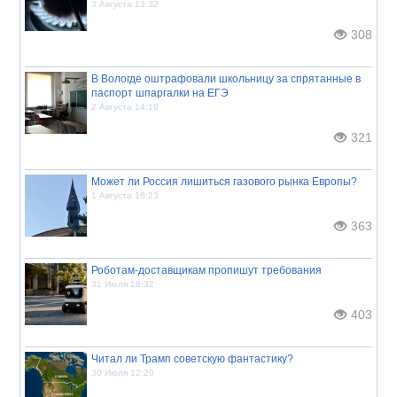
3 Августа 13:32
308
В Вологде оштрафовали школьницу за спрятанные в
паспорт шпаргалки на ЕГЭ
2 Августа 14:19
321
Может ли Россия лишиться газового рынка Европы?
1 Августа 16:23
363
Роботам-доставщикам пропишут требования
31 Июля 18:32
403
Читал ли Трамп советскую фантастику?
30 Июля 12:20