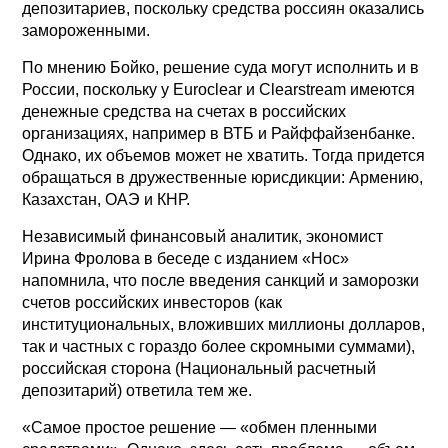
депозитариев, поскольку средства россиян оказались
замороженными.
По мнению Бойко, решение суда могут исполнить и в
России, поскольку у Euroclear и Clearstream имеются
денежные средства на счетах в российских
организациях, например в ВТБ и Райффайзенбанке.
Однако, их объемов может не хватить. Тогда придется
обращаться в дружественные юрисдикции: Армению,
Казахстан, ОАЭ и КНР.
Независимый финансовый аналитик, экономист
Ирина Фролова в беседе с изданием «Нос»
напомнила, что после введения санкций и заморозки
счетов российских инвесторов (как
институциональных, вложивших миллионы долларов,
так и частных с гораздо более скромными суммами),
российская сторона (Национальный расчетный
депозитарий) ответила тем же.
«Самое простое решение — «обмен пленными