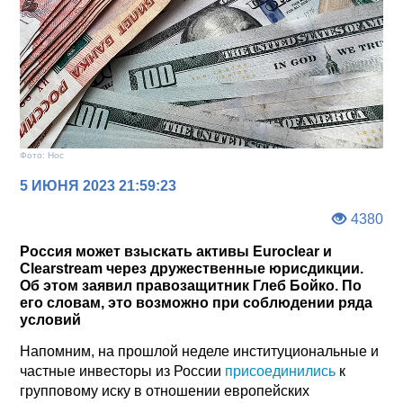
Фото: Нос
5 ИЮНЯ 2023 21:59:23
4380
Россия может взыскать активы Euroclear и
Clearstream через дружественные юрисдикции.
Об этом заявил правозащитник Глеб Бойко. По
его словам, это возможно при соблюдении ряда
условий
Напомним, на прошлой неделе институциональные и
частные инвесторы из России
присоединились
к
групповому иску в отношении европейских