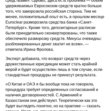
средствами». Однако, здесь есть проблема — объем
удерживаемых Евросоюзом средств кратно больше
того, что заморозила российская сторона. Тем не
менее, положительный опыт есть, в прошлом месяце
Euroclear разморозила средства банка «Санкт-
Петербург». Кроме того, депозитарные расписки
были принудительно сконвертированы, что также
обеспечило разморозку средств. Минусы очевидны:
разблокированных денег хватит не всем», —
отметила Ирина Фролова.
Эксперт добавила, что возврат средств через
дружественные юрисдикции может стать крайней
мерой и будет осуществлен лишь в том случае, если
стандартные процедуры не принесут результата.
«О Китае и ОАЭ я бы вообще пока не говорила,
процедура требует определенных согласований и
наличия договоренностей. С Арменией и
Казахстаном они действуют. Теоретически как это
будет выглядеть понятно, но на практике — сказать