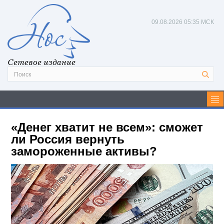
09.08.2026
05:35 МСК
Сетевое издание
«Денег хватит не всем»: сможет
ли Россия вернуть
замороженные активы?