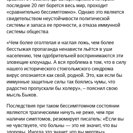
последние 20 лет борется весь мир, проходит
«сравнительно бессимптомно». Однако это является
свидетельством неустойчивости политической
системы и запаса ее прочности, а отказа иммунной
системы общества
«Чем более оголтелая и наглая ложь, чем более
бесстыжая пропаганда ненависти льётся в уши
населению, тем одобрительней воспринимаются эти
зловещие клоунады. А вся проблема в том, что в силу
нашего исторического стокгольмского синдрома
вирус опознается как свой, родной. Это, как если бы
иммунные защитные силы так боялись чумы, что
радостно пропускали бы холеру», – пояснил свою
мысль Быков.
Последствия при таком бессимптомном состоянии
являются трагическими ничуть не реже, чем при
наличии симптомов, резюмирует писатель: «Если вы
не чувствуете, что больны — это не значит, что вы
здоровы. Иногда это значит, что вы мертвы».