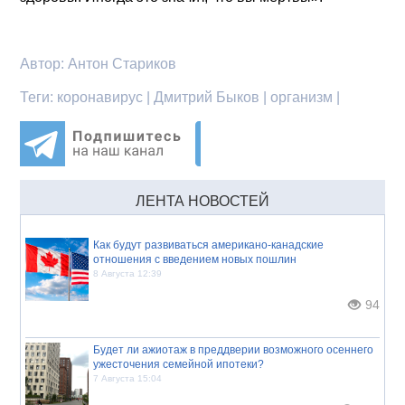
Автор:
Антон Стариков
Теги:
коронавирус | Дмитрий Быков | организм |
ЛЕНТА НОВОСТЕЙ
Как будут развиваться американо-канадские
отношения с введением новых пошлин
8 Августа 12:39
94
Будет ли ажиотаж в преддверии возможного осеннего
ужесточения семейной ипотеки?
7 Августа 15:04