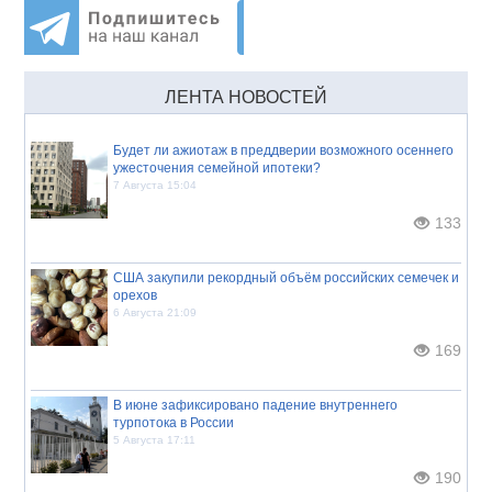
ЛЕНТА НОВОСТЕЙ
Будет ли ажиотаж в преддверии возможного осеннего
ужесточения семейной ипотеки?
7 Августа 15:04
133
США закупили рекордный объём российских семечек и
орехов
6 Августа 21:09
169
В июне зафиксировано падение внутреннего
турпотока в России
5 Августа 17:11
190