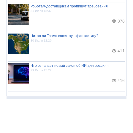
Роботам-доставщикам пропишут требования
31 Июля 18:32
378
Читал ли Трамп советскую фантастику?
30 Июля 12:20
411
Что означает новый закон об ИИ для россиян
29 Июля 15:27
416