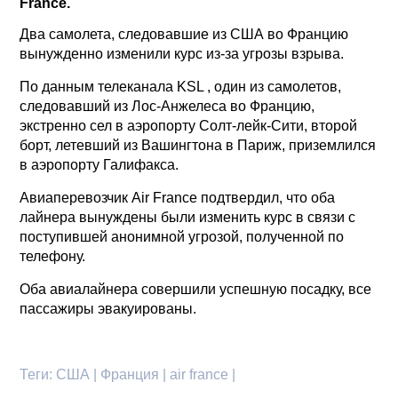
France.
Два самолета, следовавшие из США во Францию
вынужденно изменили курс из-за угрозы взрыва.
По данным телеканала KSL , один из самолетов,
следовавший из Лос-Анжелеса во Францию,
экстренно сел в аэропорту Солт-лейк-Сити, второй
борт, летевший из Вашингтона в Париж, приземлился
в аэропорту Галифакса.
Авиаперевозчик Air France подтвердил, что оба
лайнера вынуждены были изменить курс в связи с
поступившей анонимной угрозой, полученной по
телефону.
Оба авиалайнера совершили успешную посадку, все
пассажиры эвакуированы.
Теги:
США | Франция | air france |