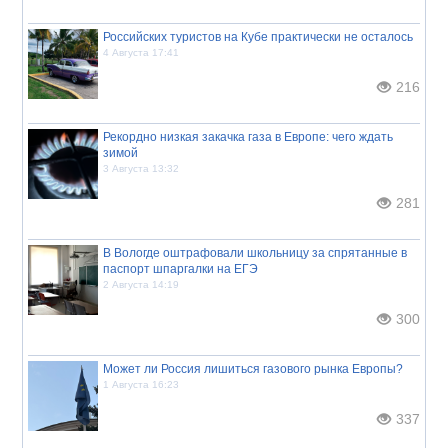
Российских туристов на Кубе практически не осталось
4 Августа 17:41
216
Рекордно низкая закачка газа в Европе: чего ждать
зимой
3 Августа 13:32
281
В Вологде оштрафовали школьницу за спрятанные в
паспорт шпаргалки на ЕГЭ
2 Августа 14:19
300
Может ли Россия лишиться газового рынка Европы?
1 Августа 16:23
337