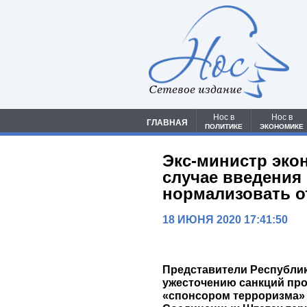
Сетевое издание
Нос в
Нос в
ГЛАВНАЯ
ПОЛИТИКЕ
ЭКОНОМИКЕ
Экс-министр экон
случае введения
нормализовать о
18 ИЮНЯ 2020 17:41:50
Представители Республи
ужесточению санкций про
«спонсором терроризма» 