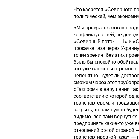
Что касается «Северного по
политический, чем экономич
«Мы прекрасно могли продол
конфликтуя с ней, не довод
«Северный поток — 1» и «С
прокачке газа через Украину
точки зрения, без этих про
было бы спокойно обойтись.
что уже вложены огромные 
непонятно, будет ли дострое
сможем через этот трубопр
«Газпром» в нарушении так
соответствии с которой одн
транспортером, и продавцом
закрыть, то нам нужно буде
видимо, все-таки вернуться
предпринять какие-то уже 
отношений с этой страной —
транспортировкой газа» — 