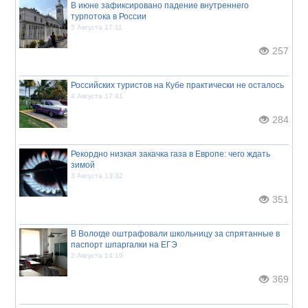
В июне зафиксировано падение внутреннего
турпотока в России
5 Августа 17:11
257
Российских туристов на Кубе практически не осталось
4 Августа 17:41
284
Рекордно низкая закачка газа в Европе: чего ждать
зимой
3 Августа 13:32
351
В Вологде оштрафовали школьницу за спрятанные в
паспорт шпаргалки на ЕГЭ
2 Августа 14:19
369