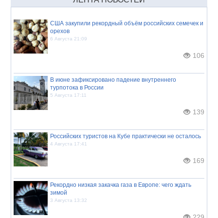
США закупили рекордный объём российских семечек и
орехов
6 Августа 21:09
106
В июне зафиксировано падение внутреннего
турпотока в России
5 Августа 17:11
139
Российских туристов на Кубе практически не осталось
4 Августа 17:41
169
Рекордно низкая закачка газа в Европе: чего ждать
зимой
3 Августа 13:32
229