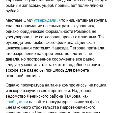
рыбным запасам», ущерб превышает полмиллиона
рублей.
Местные СМИ
утверждали
, что инициативная группа
«нашла понимание на самых разных уровнях»,
однако юридические формальности Романов не
урегулировал, не согласовав проект с властями. Так,
руководитель тамбовского филиала «Цнинская
шлюзованная система» Надежда Петрова признала,
что разрешение на строительство плотины не
давала, но построенное сооружение все равно
следует узаконить, так как что-то подобное строить
вскоре всё равно бы пришлось для ремонта
основной плотины.
Однако прокуратура на такие компромиссы не пошла
и вскоре озвучила свои претензии. Надзорное
ведомство Ленинского района Тамбова, как
сообщается
на сайте прокуратуры, выявило факт
«незаконного строительства гидротехнического
сооружения на Цне с нарушением правил охраны