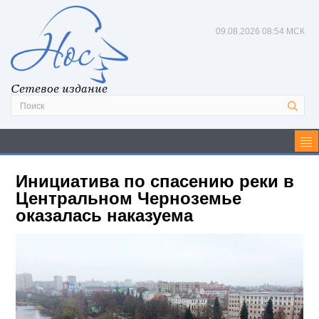
09.08.2026
08:54 МСК
Сетевое издание
Инициатива по спасению реки в
Центральном Черноземье
оказалась наказуема