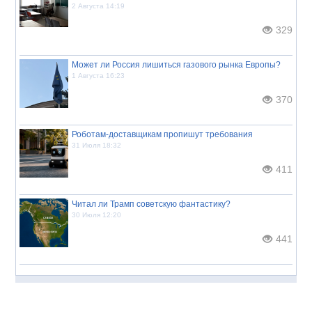
2 Августа 14:19
329
Может ли Россия лишиться газового рынка Европы?
1 Августа 16:23
370
Роботам-доставщикам пропишут требования
31 Июля 18:32
411
Читал ли Трамп советскую фантастику?
30 Июля 12:20
441