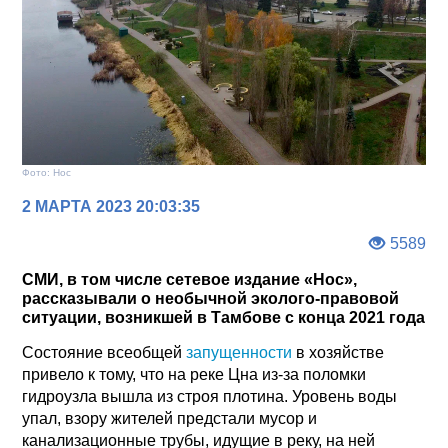
Фото: Нос
2 МАРТА 2023 20:03:35
5589
СМИ, в том числе сетевое издание «Нос»,
рассказывали о необычной эколого-правовой
ситуации, возникшей в Тамбове с конца 2021 года
Состояние всеобщей
запущенности
в хозяйстве
привело к тому, что на реке Цна из-за поломки
гидроузла вышла из строя плотина. Уровень воды
упал, взору жителей предстали мусор и
канализационные трубы, идущие в реку, на ней