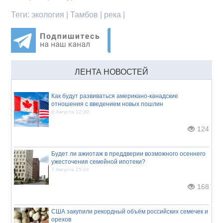
Теги:
экология | Тамбов | река |
ЛЕНТА НОВОСТЕЙ
Как будут развиваться американо-канадские
отношения с введением новых пошлин
8 Августа 12:39
124
Будет ли ажиотаж в преддверии возможного осеннего
ужесточения семейной ипотеки?
7 Августа 15:04
168
США закупили рекордный объём российских семечек и
орехов