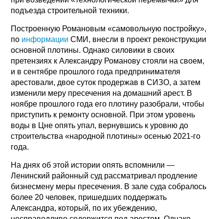
подъезда строительной техники.
Построенную Романовым «самовольную постройку»,
по
информации
СМИ, внесли в проект реконструкции
основной плотины. Однако силовики в своих
претензиях к Александру Романову стояли на своем,
и в сентябре прошлого года предпринимателя
арестовали, двое суток продержав в СИЗО, а затем
изменили меру пресечения на домашний арест. В
ноябре прошлого года его плотину разобрали, чтобы
приступить к ремонту основной. При этом уровень
воды в Цне опять упал, вернувшись к уровню до
строительства «народной плотины» осенью 2021-го
года.
На днях об этой истории опять вспомнили —
Ленинский районный суд рассматривал продление
бизнесмену меры пресечения. В зале суда собралось
более 20 человек, пришедших поддержать
Александра, который, по их убеждению,
несправедливо содержится под арестом. Однако