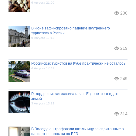
6 Августа 21:09
200
В июне зафиксировано падение внутреннего
турпотока в России
5 Августа 17:11
219
Российских туристов на Кубе практически не осталось
4 Августа 17:41
249
Рекордно низкая закачка газа в Европе: чего ждать
зимой
3 Августа 13:32
314
В Вологде оштрафовали школьницу за спрятанные в
паспорт шпаргалки на ЕГЭ