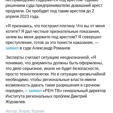
решением суда предпринимателю домашний арест
продлили. Он пробудет под таким арестом до 2
апреля 2023 года.
«Я признаюсь, что построил плотину. Что вы от меня
хотите? Я дал честные признательные показания,
зачем вы меня держите под арестом? Я совершил
преступление, готов за это понести наказание, —
заявил
в суде Александр Романов.
Эксперты считают ситуацию неоднозначной. «Я
понимаю, что документы должны быть оформлены,
это дело серьезное, иначе не будет безопасности,
просто технологически. Но в ситуации чрезвычайной
необходимо, чтобы региональные власти имели
возможность давать такие разрешения в срочном
порядке», –
заявил
«РЕН ТВ» генеральный директор
Института региональных проблем Дмитрий
Журавлев.
Автор:
Борис Куркин