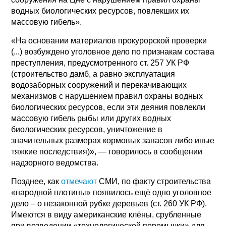
водных биологических ресурсов, повлекших их
массовую гибель».
«На основании материалов прокурорской проверки
(...) возбуждено уголовное дело по признакам состава
преступления, предусмотренного ст. 257 УК РФ
(строительство дамб, а равно эксплуатация
водозаборных сооружений и перекачивающих
механизмов с нарушением правил охраны водных
биологических ресурсов, если эти деяния повлекли
массовую гибель рыбы или других водных
биологических ресурсов, уничтожение в
значительных размерах кормовых запасов либо иные
тяжкие последствия)», — говорилось в сообщении
надзорного ведомства.
Позднее, как
отмечают
СМИ, по факту строительства
«народной плотины» появилось ещё одно уголовное
дело – о незаконной рубке деревьев (ст. 260 УК РФ).
Имеются в виду американские клёны, срубленные
при возведении «технологической перемычки» для