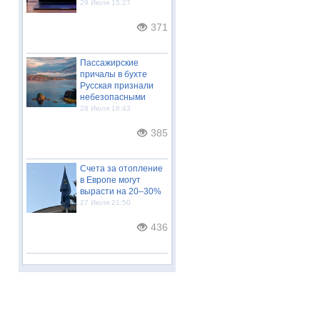
29 Июля 15:27
371
Пассажирские
причалы в бухте
Русская признали
небезопасными
28 Июля 18:43
385
Счета за отопление
в Европе могут
вырасти на 20–30%
27 Июля 21:50
436