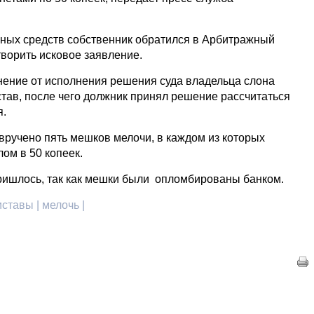
ных средств собственник обратился в Арбитражный
творить исковое заявление.
онение от исполнения решения суда владельца слона
тав, после чего должник принял решение рассчитаться
я.
ручено пять мешков мелочи, в каждом из которых
ом в 50 копеек.
ришлось, так как мешки были опломбированы банком.
ставы | мелочь |