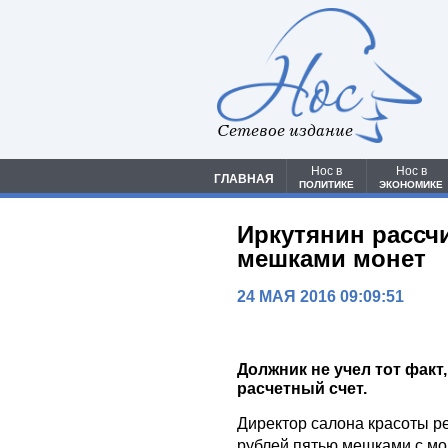
Сетевое издание
Нос в
Нос в
ГЛАВНАЯ
ПОЛИТИКЕ
ЭКОНОМИКЕ
Иркутянин рассч
мешками монет
24 МАЯ 2016 09:09:51
Должник не учел тот факт
расчетный счет.
Директор салона красоты р
рублей пятью мешками с мо