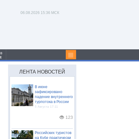
06.08.2026
15:36 МСК
 в
Е
ЛЕНТА НОВОСТЕЙ
В июне
зафиксировано
падение внутреннего
турпотока в России
5 Августа 17:11
123
Российских туристов
на Кубе практически