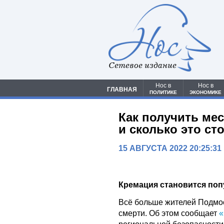
Сетевое издание
Нос в
Нос в
ГЛАВНАЯ
ПОЛИТИКЕ
ЭКОНОМИКЕ
Как получить ме
и сколько это ст
15 АВГУСТА 2022 20:25:31
Кремация становится по
Всё больше жителей Подмос
смерти. Об этом сообщает
«