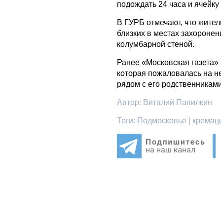
подождать 24 часа и ячейку
В ГУРБ отмечают, что жите
близких в местах захоронени
колумбарной стеной.
Ранее «Московская газета»
которая пожаловалась на н
рядом с его родственниками
Автор:
Виталий Папилкин
Теги:
Подмосковье | кремаци