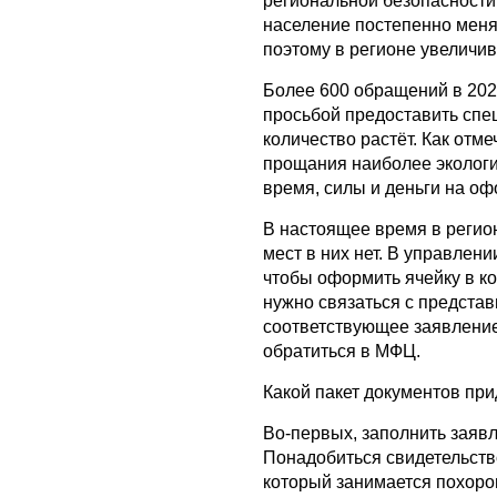
региональной безопасности 
население постепенно меня
поэтому в регионе увеличив
Более 600 обращений в 2022
просьбой предоставить спе
количество растёт. Как отме
прощания наиболее экологи
время, силы и деньги на о
В настоящее время в реги
мест в них нет. В управлен
чтобы оформить ячейку в ко
нужно связаться с предста
соответствующее заявление
обратиться в МФЦ.
Какой пакет документов при
Во-первых, заполнить заявл
Понадобиться свидетельство
который занимается похорон