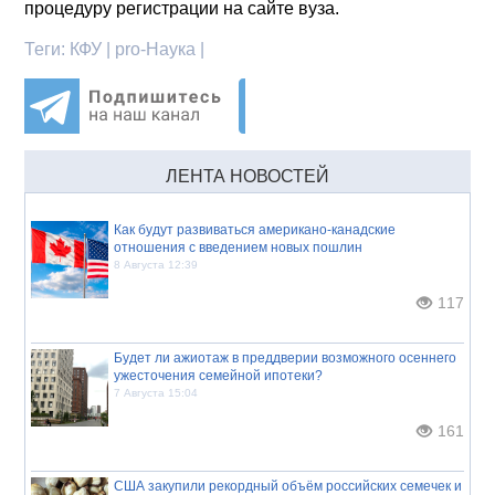
процедуру регистрации на сайте вуза.
Теги:
КФУ | pro-Наука |
ЛЕНТА НОВОСТЕЙ
Как будут развиваться американо-канадские
отношения с введением новых пошлин
8 Августа 12:39
117
Будет ли ажиотаж в преддверии возможного осеннего
ужесточения семейной ипотеки?
7 Августа 15:04
161
США закупили рекордный объём российских семечек и