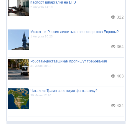
паспорт шпаргалки на ЕГЭ
2 Августа 14:19
322
Может ли Россия лишиться газового рынка Европы?
1 Августа 16:23
364
Роботам-доставщикам пропишут требования
31 Июля 18:32
403
Читал ли Трамп советскую фантастику?
30 Июля 12:20
434