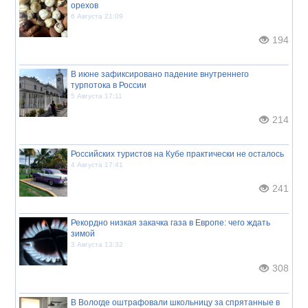
орехов
6 Августа 21:09
194
В июне зафиксировано падение внутреннего
турпотока в России
5 Августа 17:11
214
Российских туристов на Кубе практически не осталось
4 Августа 17:41
241
Рекордно низкая закачка газа в Европе: чего ждать
зимой
3 Августа 13:32
308
В Вологде оштрафовали школьницу за спрятанные в