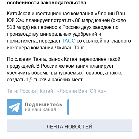
особенности законодательства.
Китайская инвестиционная компания «Ляонин Ван
Юй Хэ» планирует потратить 88 млрд юаней (около
$13 млрд) на перенос в Россию двух заводов по
производству минеральных удобрений и
полиэтилена, передает
ТАСС
со ссылкой на главного
инженера компании Чживан Танг.
По словам Танга, рынок Китая переполнен такой
продукцией. В России же компания планирует
увеличить объемы выпускаемых товаров, а также
создать 1,5 тысячи рабочих мест.
Теги:
Россия | Китай | «Ляонин Ван Юй Хэ» |
ЛЕНТА НОВОСТЕЙ