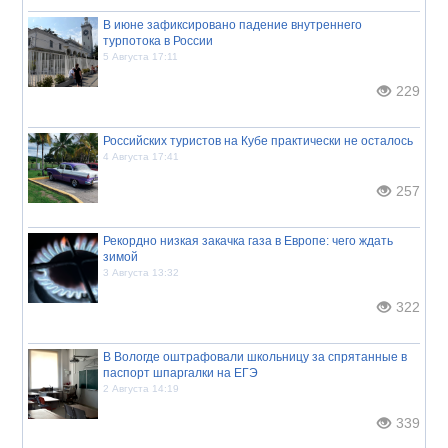
В июне зафиксировано падение внутреннего
турпотока в России
5 Августа 17:11
229
Российских туристов на Кубе практически не осталось
4 Августа 17:41
257
Рекордно низкая закачка газа в Европе: чего ждать
зимой
3 Августа 13:32
322
В Вологде оштрафовали школьницу за спрятанные в
паспорт шпаргалки на ЕГЭ
2 Августа 14:19
339