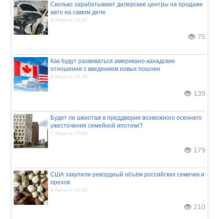
Сколько зарабатывают дилерские центры на продаже
авто на самом деле
9 Августа 13:27
75
Как будут развиваться американо-канадские
отношения с введением новых пошлин
8 Августа 12:39
139
Будет ли ажиотаж в преддверии возможного осеннего
ужесточения семейной ипотеки?
7 Августа 15:04
179
США закупили рекордный объём российских семечек и
орехов
6 Августа 21:09
210