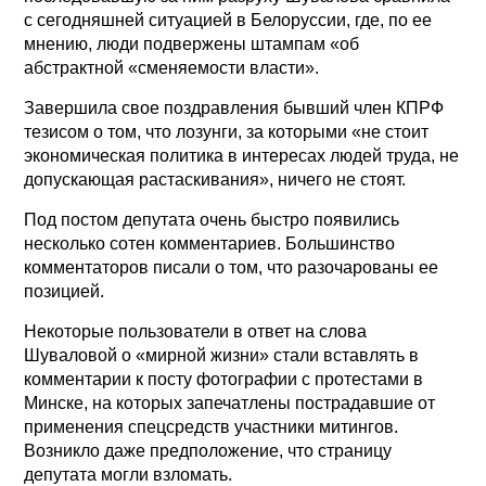
с сегодняшней ситуацией в Белоруссии, где, по ее
мнению, люди подвержены штампам «об
абстрактной «сменяемости власти».
Завершила свое поздравления бывший член КПРФ
тезисом о том, что лозунги, за которыми «не стоит
экономическая политика в интересах людей труда, не
допускающая растаскивания», ничего не стоят.
Под постом депутата очень быстро появились
несколько сотен комментариев. Большинство
комментаторов писали о том, что разочарованы ее
позицией.
Некоторые пользователи в ответ на слова
Шуваловой о «мирной жизни» стали вставлять в
комментарии к посту фотографии с протестами в
Минске, на которых запечатлены пострадавшие от
применения спецсредств участники митингов.
Возникло даже предположение, что страницу
депутата могли взломать.