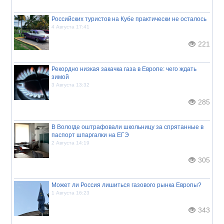
Российских туристов на Кубе практически не осталось
4 Августа 17:41
221
Рекордно низкая закачка газа в Европе: чего ждать
зимой
3 Августа 13:32
285
В Вологде оштрафовали школьницу за спрятанные в
паспорт шпаргалки на ЕГЭ
2 Августа 14:19
305
Может ли Россия лишиться газового рынка Европы?
1 Августа 16:23
343