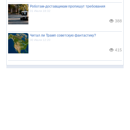
Роботам-доставщикам пропишут требования
31 Июля 18:32
388
Читал ли Трамп советскую фантастику?
30 Июля 12:20
415