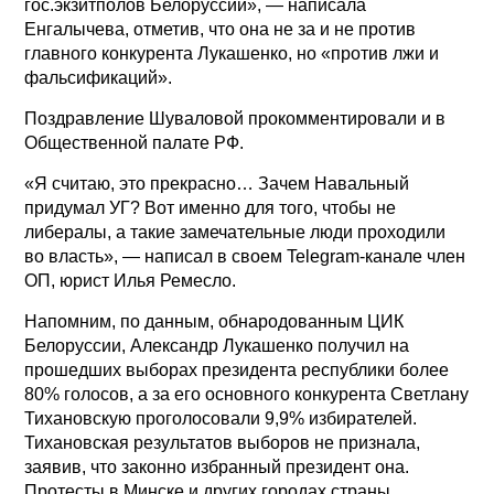
гос.экзитполов Белоруссии», — написала
Енгалычева, отметив, что она не за и не против
главного конкурента Лукашенко, но «против лжи и
фальсификаций».
Поздравление Шуваловой прокомментировали и в
Общественной палате РФ.
«Я считаю, это прекрасно… Зачем Навальный
придумал УГ? Вот именно для того, чтобы не
либералы, а такие замечательные люди проходили
во власть», — написал в своем Telegram-канале член
ОП, юрист Илья Ремесло.
Напомним, по данным, обнародованным ЦИК
Белоруссии, Александр Лукашенко получил на
прошедших выборах президента республики более
80% голосов, а за его основного конкурента Светлану
Тихановскую проголосовали 9,9% избирателей.
Тихановская результатов выборов не признала,
заявив, что законно избранный президент она.
Протесты в Минске и других городах страны