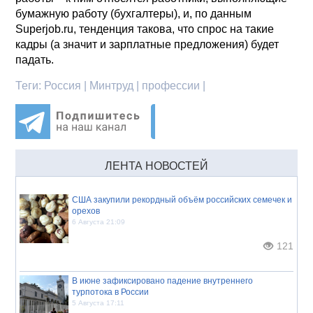
бумажную работу (бухгалтеры), и, по данным
Superjob.ru, тенденция такова, что спрос на такие
кадры (а значит и зарплатные предложения) будет
падать.
Теги:
Россия | Минтруд | профессии |
ЛЕНТА НОВОСТЕЙ
США закупили рекордный объём российских семечек и
орехов
6 Августа 21:09
121
В июне зафиксировано падение внутреннего
турпотока в России
5 Августа 17:11