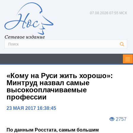
07.08.2026
07:55 МСК
Сетевое издание
«Кому на Руси жить хорошо»:
Минтруд назвал самые
высокооплачиваемые
профессии
23 МАЯ 2017 16:38:45
2757
По данным Росстата, самым большим