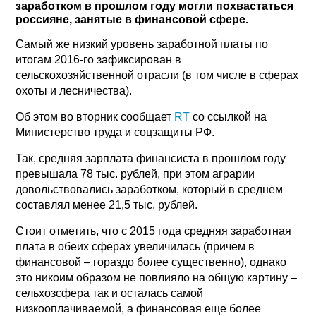
заработком в прошлом году могли похвастаться
россияне, занятые в финансовой сфере.
Самый же низкий уровень заработной платы по
итогам 2016-го зафиксирован в
сельскохозяйственной отрасли (в том числе в сферах
охоты и лесничества).
Об этом во вторник сообщает
RT
со ссылкой на
Министерство труда и соцзащиты РФ.
Так, средняя зарплата финансиста в прошлом году
превышала 78 тыс. рублей, при этом аграрии
довольствовались заработком, который в среднем
составлял менее 21,5 тыс. рублей.
Стоит отметить, что с 2015 года средняя заработная
плата в обеих сферах увеличилась (причем в
финансовой – гораздо более существенно), однако
это никоим образом не повлияло на общую картину –
сельхозсфера так и осталась самой
низкооплачиваемой, а финансовая еще более