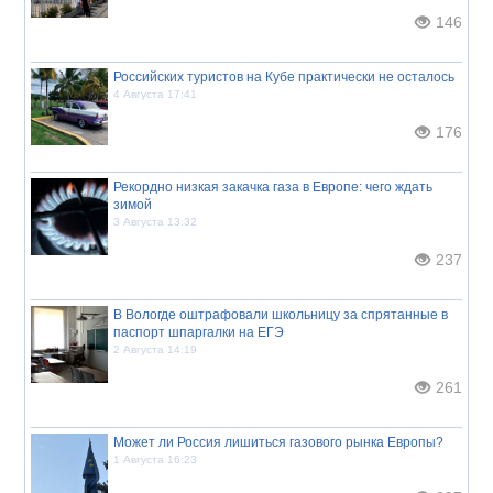
146
Российских туристов на Кубе практически не осталось
4 Августа 17:41
176
Рекордно низкая закачка газа в Европе: чего ждать
зимой
3 Августа 13:32
237
В Вологде оштрафовали школьницу за спрятанные в
паспорт шпаргалки на ЕГЭ
2 Августа 14:19
261
Может ли Россия лишиться газового рынка Европы?
1 Августа 16:23