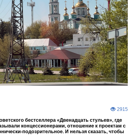
2915
оветского бестселлера «Двенадцать стульев», где
называли концессионерами, отношение к проектам с
нически-подозрительное. И нельзя сказать, чтобы