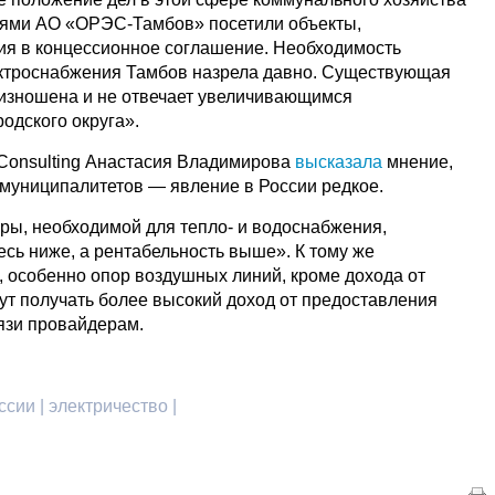
лями АО «ОРЭС-Тамбов» посетили объекты,
ия в концессионное соглашение. Необходимость
ектроснабжения Тамбов назрела давно. Существующая
изношена и не отвечает увеличивающимся
одского округа».
Consulting Анастасия Владимирова
высказала
мнение,
 муниципалитетов — явление в России редкое.
уры, необходимой для тепло- и водоснабжения,
сь ниже, а рентабельность выше». К тому же
 особенно опор воздушных линий, кроме дохода от
ут получать более высокий доход от предоставления
язи провайдерам.
ссии | электричество |