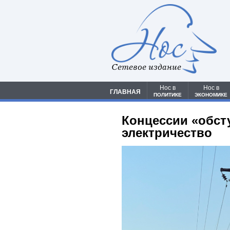
Сетевое издание
Нос в
Нос в
ГЛАВНАЯ
ПОЛИТИКЕ
ЭКОНОМИКЕ
Концессии «обст
электричество