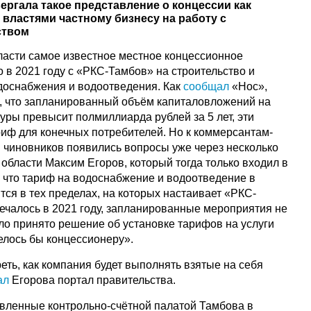
ергала такое представление о концессии как
властями частному бизнесу на работу с
ством
бласти самое известное местное концессионное
 в 2021 году с «РКС-Тамбов» на строительство и
доснабжения и водоотведения. Как
сообщал
«Нос»,
, что запланированный объём капиталовложений на
уры превысит полмиллиарда рублей за 5 лет, эти
риф для конечных потребителей. Но к коммерсантам-
 чиновников появились вопросы уже через несколько
области Максим Егоров, который тогда только входил в
л, что тариф на водоснабжение и водоотведение в
тся в тех пределах, на которых настаивает «РКС-
мечалось в 2021 году, запланированные мероприятия не
ло принято решение об установке тарифов на услуги
елось бы концессионеру».
ть, как компания будет выполнять взятые на себя
ал
Егорова портал правительства.
вленные контрольно-счётной палатой Тамбова в