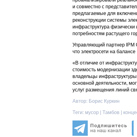
и совместно с представите
предлагаемые для включен
реконструкции системы эл
инфраструктура физически 
потребностям растущего гор
Управляющий партнер IPM 
что электросети на балансе
«В отличие от инфраструкт
стоимость модернизации зде
владельцы инфраструктуры,
основной деятельности, мог
услуг размещения линий св
Автор:
Борис Куркин
Теги:
мусор | Тамбов | конце