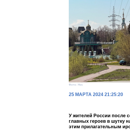
Фото: Нос
25 МАРТА 2024 21:25:20
У жителей России после с
главных героев в шутку 
этим прилагательным иро