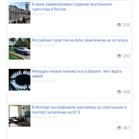
В июне зафиксировано падение внутреннего
турпотока в России
5 Августа 17:11
255
Российских туристов на Кубе практически не осталось
4 Августа 17:41
282
Рекордно низкая закачка газа в Европе: чего ждать
зимой
3 Августа 13:32
348
В Вологде оштрафовали школьницу за спрятанные в
паспорт шпаргалки на ЕГЭ
2 Августа 14:19
367