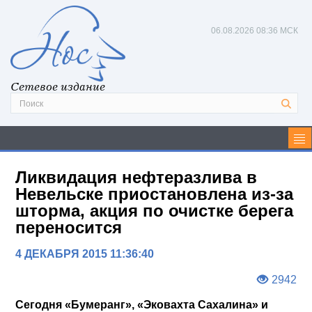
06.08.2026
08:36 МСК
Сетевое издание
Ликвидация нефтеразлива в
Невельске приостановлена из-за
шторма, акция по очистке берега
переносится
4 ДЕКАБРЯ 2015 11:36:40
2942
Сегодня «Бумеранг», «Эковахта Сахалина» и