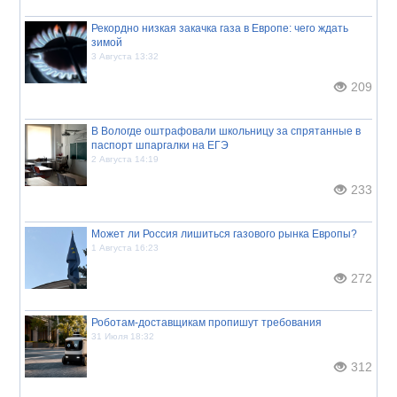
Рекордно низкая закачка газа в Европе: чего ждать
зимой
3 Августа 13:32
209
В Вологде оштрафовали школьницу за спрятанные в
паспорт шпаргалки на ЕГЭ
2 Августа 14:19
233
Может ли Россия лишиться газового рынка Европы?
1 Августа 16:23
272
Роботам-доставщикам пропишут требования
31 Июля 18:32
312