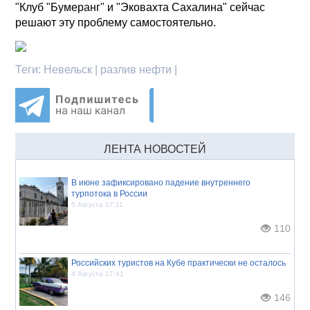
"Клуб "Бумеранг" и "Эковахта Сахалина" сейчас
решают эту проблему самостоятельно.
Теги:
Невельск | разлив нефти |
ЛЕНТА НОВОСТЕЙ
В июне зафиксировано падение внутреннего
турпотока в России
5 Августа 17:11
110
Российских туристов на Кубе практически не осталось
4 Августа 17:41
146