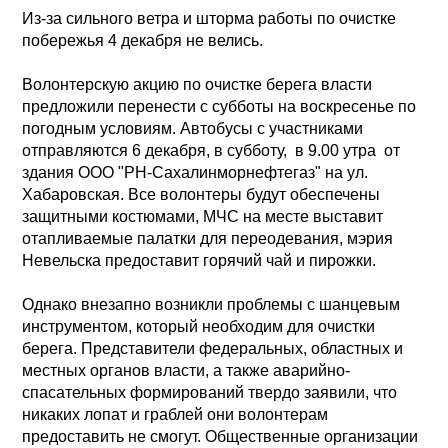
Из-за сильного ветра и шторма работы по очистке
побережья 4 декабря не велись.
Волонтерскую акцию по очистке берега власти
предложили перенести с субботы на воскресенье по
погодным условиям. Автобусы с участниками
отправляются 6 декабря, в субботу, в 9.00 утра от
здания ООО "РН-Сахалинморнефтегаз" на ул.
Хабаровская. Все волонтеры будут обеспечены
защитными костюмами, МЧС на месте выставит
отапливаемые палатки для переодевания, мэрия
Невельска предоставит горячий чай и пирожки.
Однако внезапно возникли проблемы с шанцевым
инструментом, который необходим для очистки
берега. Представители федеральных, областных и
местных органов власти, а также аварийно-
спасательных формирований твердо заявили, что
никаких лопат и граблей они волонтерам
предоставить не смогут. Общественные организации