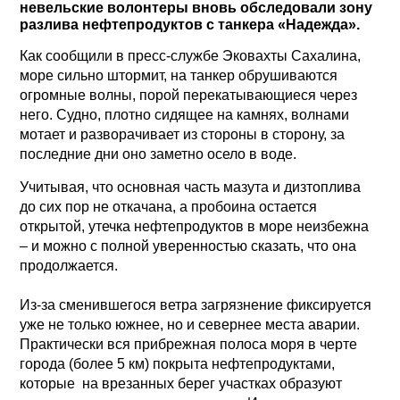
невельские волонтеры вновь обследовали зону
разлива нефтепродуктов с танкера «Надежда».
Как сообщили в пресс-службе Эковахты Сахалина,
море сильно штормит, на танкер обрушиваются
огромные волны, порой перекатывающиеся через
него. Судно, плотно сидящее на камнях, волнами
мотает и разворачивает из стороны в сторону, за
последние дни оно заметно осело в воде.
Учитывая, что основная часть мазута и дизтоплива
до сих пор не откачана, а пробоина остается
открытой, утечка нефтепродуктов в море неизбежна
– и можно с полной уверенностью сказать, что она
продолжается.
Из-за сменившегося ветра загрязнение фиксируется
уже не только южнее, но и севернее места аварии.
Практически вся прибрежная полоса моря в черте
города (более 5 км) покрыта нефтепродуктами,
которые на врезанных берег участках образуют