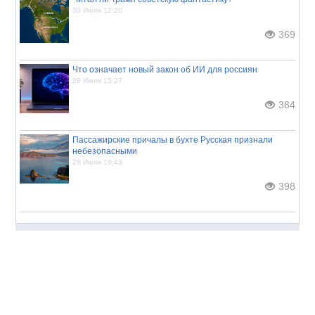
30 Июля 12:20
369
Что означает новый закон об ИИ для россиян
29 Июля 15:27
384
Пассажирские причалы в бухте Русская признали
небезопасными
28 Июля 18:43
398