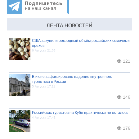
ЛЕНТА НОВОСТЕЙ
США закупили рекордный объём российских семечек и
орехов
6 Августа 21:09
121
В июне зафиксировано падение внутреннего
турпотока в России
5 Августа 17:11
146
Российских туристов на Кубе практически не осталось
4 Августа 17:41
176