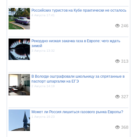
Российских туристов на Кубе практически не осталось
4 Августа 17:41
246
Рекордно низкая закачка газа в Европе: чего ждать
зимой
3 Августа 13:32
313
В Вологде оштрафовали школьницу за спрятанные в
паспорт шпаргалки на ЕГЭ
2 Августа 14:19
327
Может ли Россия лишиться газового рынка Европы?
1 Августа 16:23
368