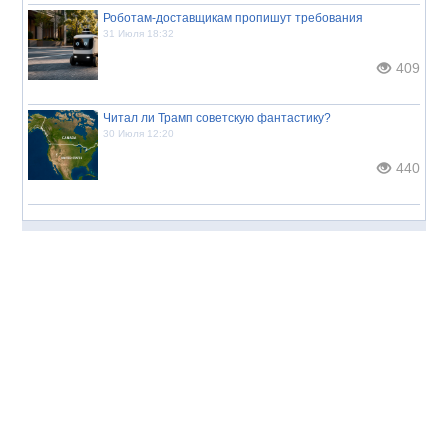
Роботам-доставщикам пропишут требования
31 Июля 18:32
409
Читал ли Трамп советскую фантастику?
30 Июля 12:20
440