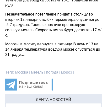
Температура воздуха составит 15-17 градусов ниже
нуля.
Незначительное потепление придет в столицу во
вторник.12 января столбик термометра опустится до
-5-7 градусов. Также синомтики прогнозируют
сильную метель. Скорость ветра будет достигать 17 м/
с.
Морозы в Москву вернутся в пятницу. В ночь с 13 на
14 января температура воздуха может опуститься до
21 градуса.
Теги:
Москва | метель | погода | мороз |
ЛЕНТА НОВОСТЕЙ